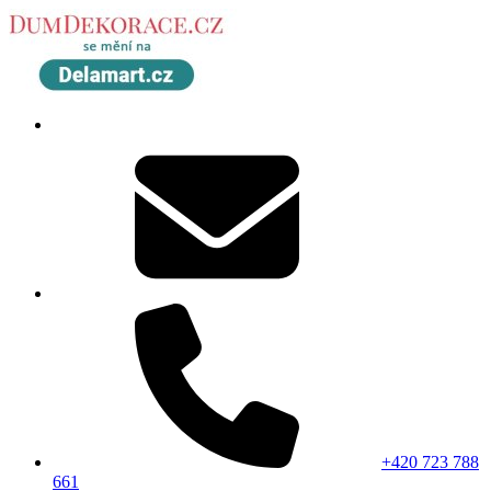
+420 723 788
661