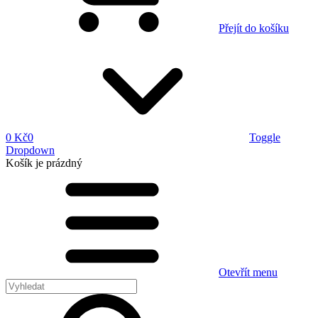
Přejít do košíku
0 Kč
0
Toggle
Dropdown
Košík
je prázdný
Otevřít menu