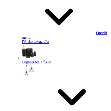
Otevřít
menu
Dětská zavazadla
Organizace a úklid