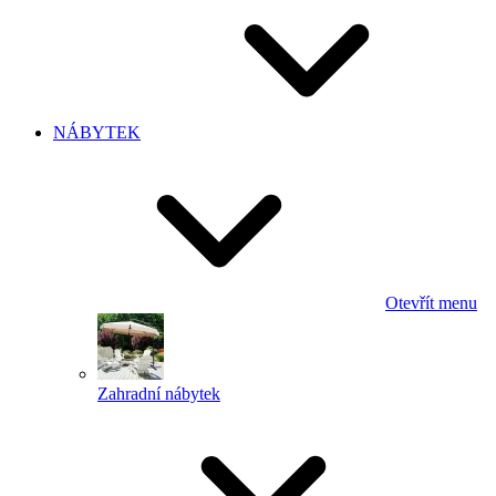
NÁBYTEK
Otevřít menu
Zahradní nábytek