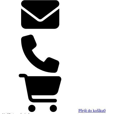
Přejít do košíku
0