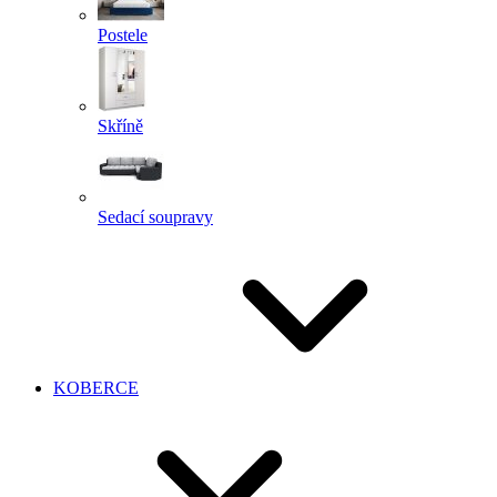
Postele
Skříně
Sedací soupravy
KOBERCE