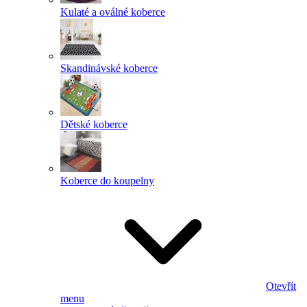
Kulaté a oválné koberce
Skandinávské koberce
Dětské koberce
Koberce do koupelny
Otevřít
menu