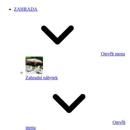
ZAHRADA
Otevřít menu
Zahradní nábytek
Otevřít
menu