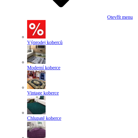
Otevřít menu
Výprodej koberců
Moderní koberce
Vintage koberce
Chlupaté koberce