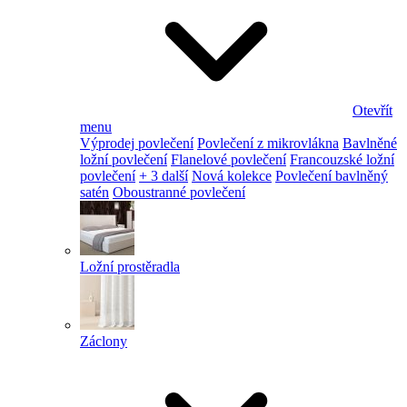
Otevřít
menu
Výprodej povlečení
Povlečení z mikrovlákna
Bavlněné
ložní povlečení
Flanelové povlečení
Francouzské ložní
povlečení
+ 3 další
Nová kolekce
Povlečení bavlněný
satén
Oboustranné povlečení
Ložní prostěradla
Záclony