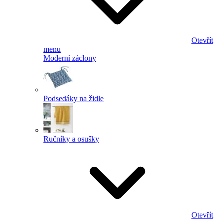
Otevřít
menu
Moderní záclony
Podsedáky na židle
Ručníky a osušky
Otevřít