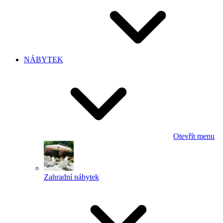
NÁBYTEK
Otevřít menu
Zahradní nábytek