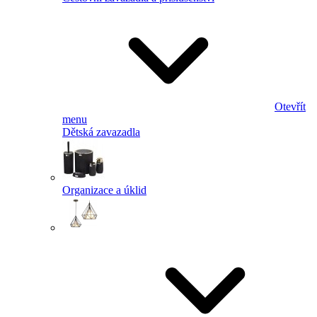
Otevřít
menu
Dětská zavazadla
Organizace a úklid