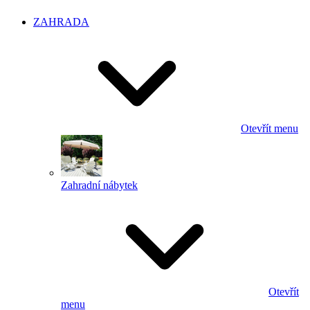
ZAHRADA
Otevřít menu
Zahradní nábytek
Otevřít
menu