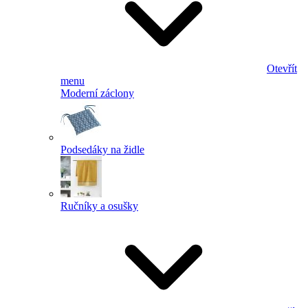
Otevřít
menu
Moderní záclony
Podsedáky na židle
Ručníky a osušky