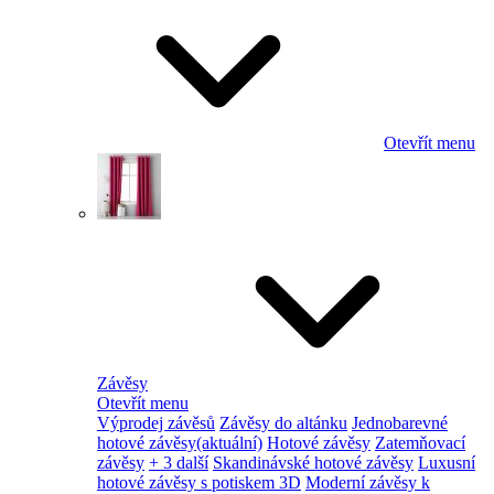
Otevřít menu
Závěsy
Otevřít menu
Výprodej závěsů
Závěsy do altánku
Jednobarevné
hotové závěsy
(aktuální)
Hotové závěsy
Zatemňovací
závěsy
+ 3 další
Skandinávské hotové závěsy
Luxusní
hotové závěsy s potiskem 3D
Moderní závěsy k