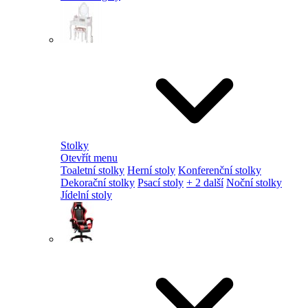
Stolky
Otevřít menu
Toaletní stolky
Herní stoly
Konferenční stolky
Dekorační stolky
Psací stoly
+ 2 další
Noční stolky
Jídelní stoly