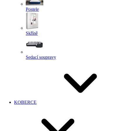
Postele
Skříně
Sedací soupravy
KOBERCE