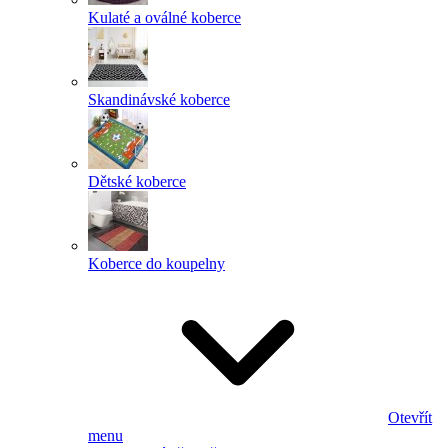
Kulaté a oválné koberce
Skandinávské koberce
Dětské koberce
Koberce do koupelny
Otevřít
menu