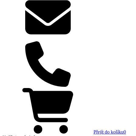
Přejít do košíku
0