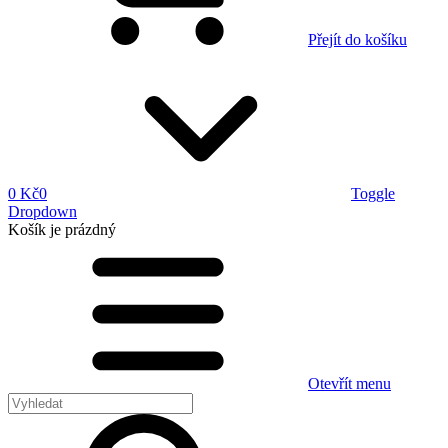
Přejít do košíku
0 Kč
0
Toggle
Dropdown
Košík
je prázdný
Otevřít menu