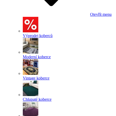
Otevřít menu
Výprodej koberců
Moderní koberce
Vintage koberce
Chlupaté koberce