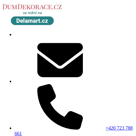
+420 723 788
661