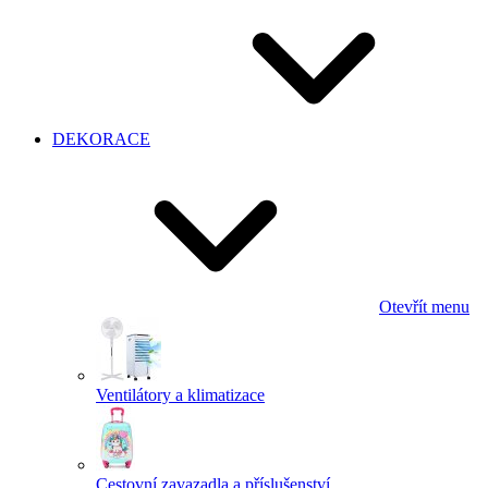
DEKORACE
Otevřít menu
Ventilátory a klimatizace
Cestovní zavazadla a příslušenství