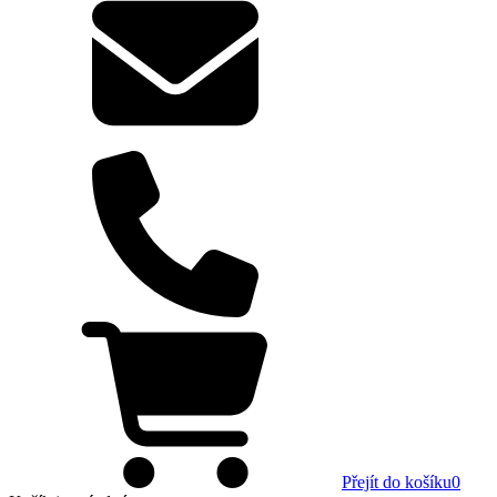
Přejít do košíku
0