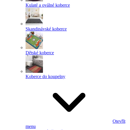
Kulaté a oválné koberce
Skandinávské koberce
Dětské koberce
Koberce do koupelny
Otevřít
menu