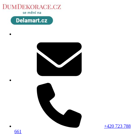
+420 723 788
661