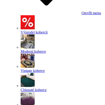
Otevřít menu
Výprodej koberců
Moderní koberce
Vintage koberce
Chlupaté koberce