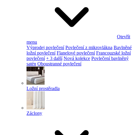
Otevřít
menu
Výprodej povlečení
Povlečení z mikrovlákna
Bavlněné
ložní povlečení
Flanelové povlečení
Francouzské ložní
povlečení
+ 3 další
Nová kolekce
Povlečení bavlněný
satén
Oboustranné povlečení
Ložní prostěradla
Záclony