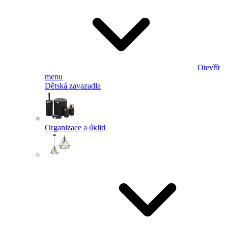
Otevřít
menu
Dětská zavazadla
Organizace a úklid