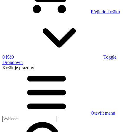
Přejít do košíku
0 Kč
0
Toggle
Dropdown
Košík
je prázdný
Otevřít menu