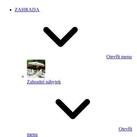
ZAHRADA
Otevřít menu
Zahradní nábytek
Otevřít
menu