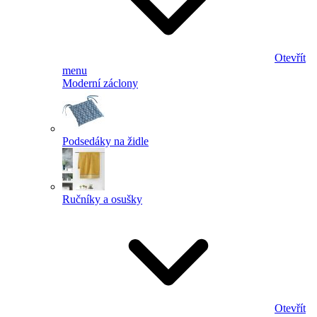
Otevřít
menu
Moderní záclony
Podsedáky na židle
Ručníky a osušky
Otevřít