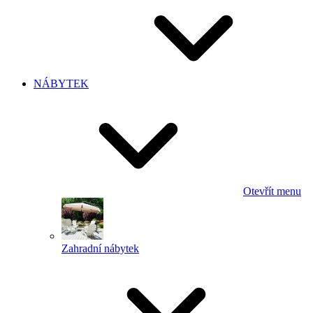
NÁBYTEK
Otevřít menu
Zahradní nábytek