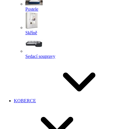
Postele
Skříně
Sedací soupravy
KOBERCE