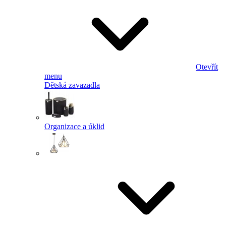
Otevřít
menu
Dětská zavazadla
Organizace a úklid