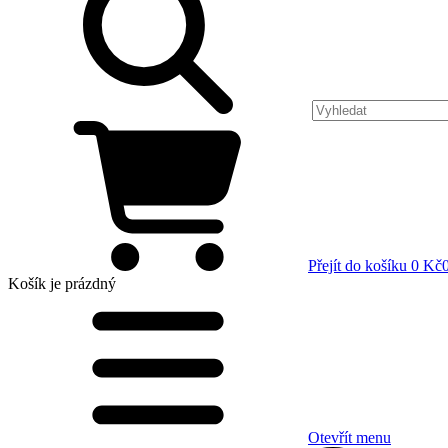
Přejít do košíku
0 Kč
Košík
je prázdný
Otevřít menu