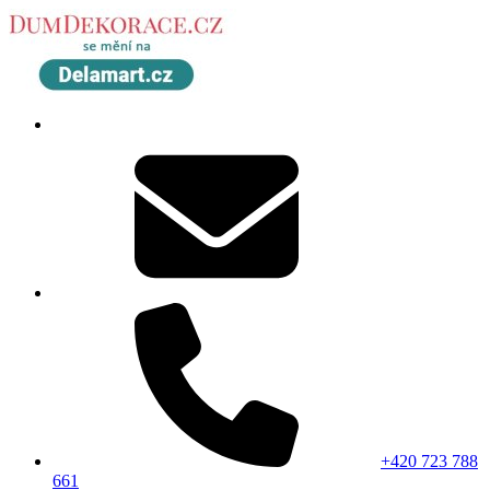
+420 723 788
661