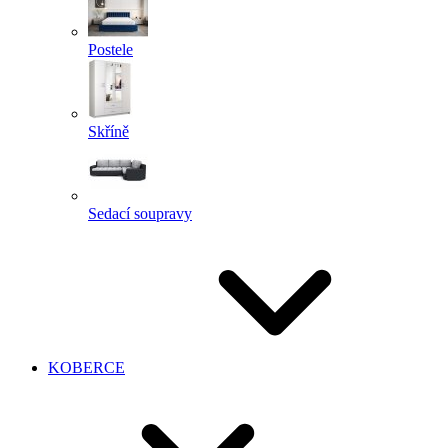
Postele
Skříně
Sedací soupravy
KOBERCE