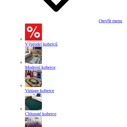
Otevřít menu
Výprodej koberců
Moderní koberce
Vintage koberce
Chlupaté koberce