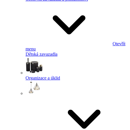
Otevřít
menu
Dětská zavazadla
Organizace a úklid