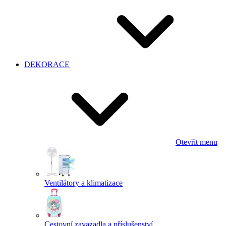
DEKORACE
Otevřít menu
Ventilátory a klimatizace
Cestovní zavazadla a příslušenství