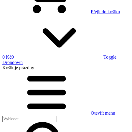
Přejít do košíku
0 Kč
0
Toggle
Dropdown
Košík
je prázdný
Otevřít menu