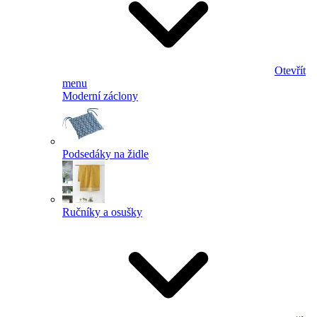
Otevřít
menu
Moderní záclony
Podsedáky na židle
Ručníky a osušky