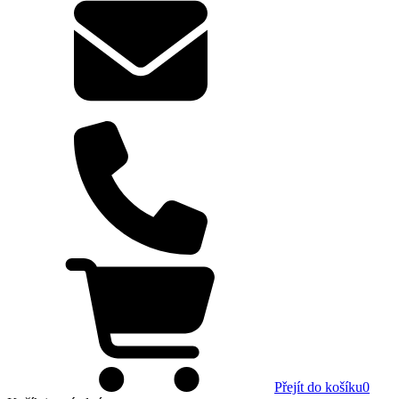
Přejít do košíku
0