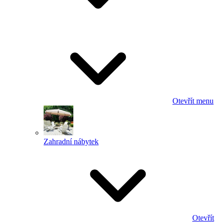
Otevřít menu
Zahradní nábytek
Otevřít