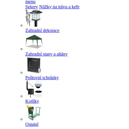
menu
Sekery
Nůžky na trávu a keře
Zahradní dekorace
Zahradní stany a altány
Poštovní schránky
Kotlíky
Ostatní