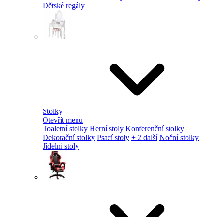
Dětské regály
Stolky
Otevřít menu
Toaletní stolky
Herní stoly
Konferenční stolky
Dekorační stolky
Psací stoly
+ 2 další
Noční stolky
Jídelní stoly