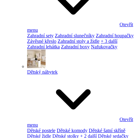
Otevřít
menu
Zahradní sety
Zahradní slunečníky
Zahradní houpačky
Závěsné křeslo
Zahradní stoly a židle
+ 3 další
Zahradní lehátka
Zahradní boxy
Nafukovačky
Dětský nábytek
Otevřít
menu
Dětské postele
Dětské komody
Dětské šatní skříně
Dětské židle
Dětské stolky
+ 2 další
Dětské sedačky