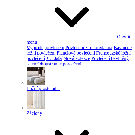
Otevřít
menu
Výprodej povlečení
Povlečení z mikrovlákna
Bavlněné
ložní povlečení
Flanelové povlečení
Francouzské ložní
povlečení
+ 3 další
Nová kolekce
Povlečení bavlněný
satén
Oboustranné povlečení
Ložní prostěradla
Záclony