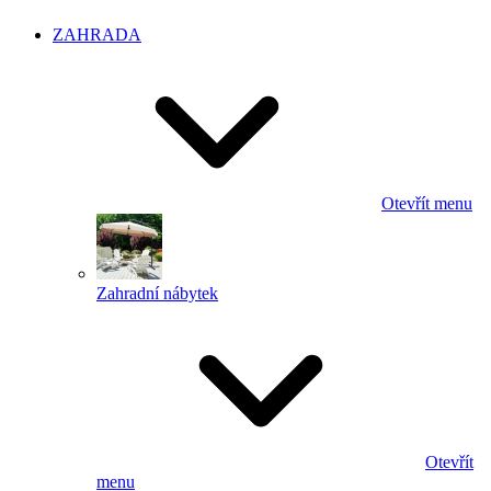
ZAHRADA
Otevřít menu
Zahradní nábytek
Otevřít
menu