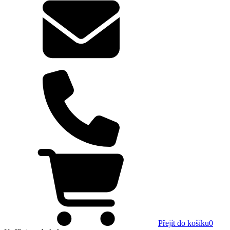
Přejít do košíku
0