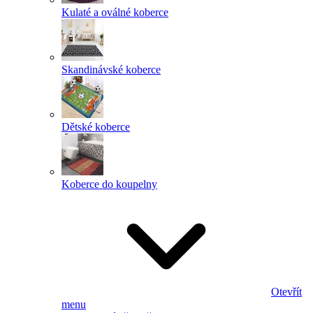
Kulaté a oválné koberce
Skandinávské koberce
Dětské koberce
Koberce do koupelny
Otevřít
menu