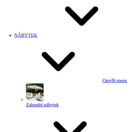
NÁBYTEK
Otevřít menu
Zahradní nábytek