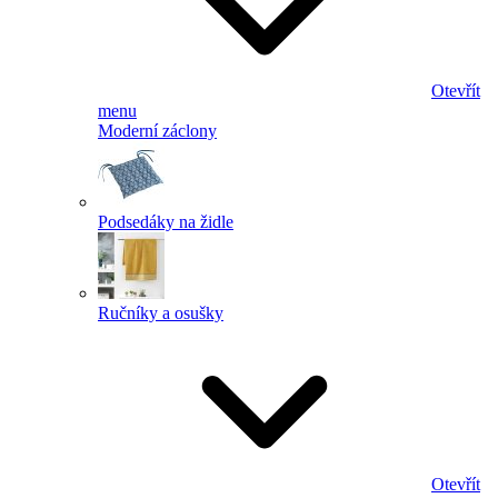
Otevřít
menu
Moderní záclony
Podsedáky na židle
Ručníky a osušky
Otevřít