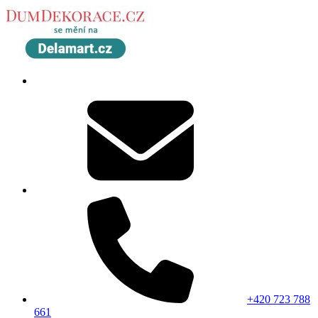
+420 723 788
661