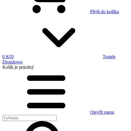
Přejít do košíku
0 Kč
0
Toggle
Dropdown
Košík
je prázdný
Otevřít menu