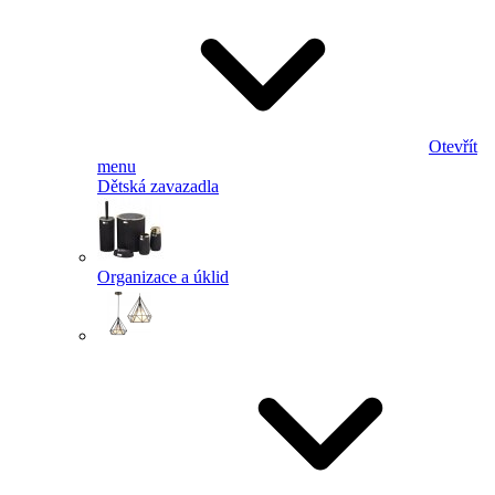
Otevřít
menu
Dětská zavazadla
Organizace a úklid