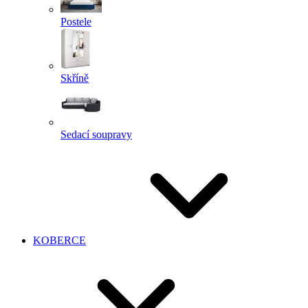
Postele
Skříně
Sedací soupravy
KOBERCE