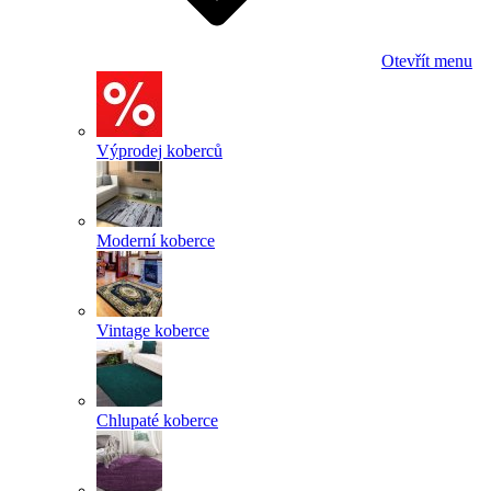
Otevřít menu
Výprodej koberců
Moderní koberce
Vintage koberce
Chlupaté koberce