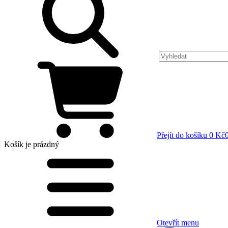
Přejít do košíku
0 Kč
Košík
je prázdný
Otevřít menu