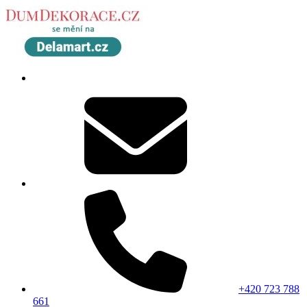
+420 723 788
661