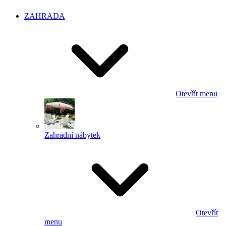
ZAHRADA
Otevřít menu
Zahradní nábytek
Otevřít
menu