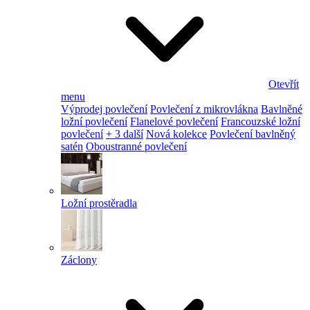
Otevřít
menu
Výprodej povlečení
Povlečení z mikrovlákna
Bavlněné
ložní povlečení
Flanelové povlečení
Francouzské ložní
povlečení
+ 3 další
Nová kolekce
Povlečení bavlněný
satén
Oboustranné povlečení
Ložní prostěradla
Záclony