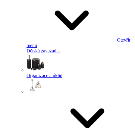
Otevřít
menu
Dětská zavazadla
Organizace a úklid