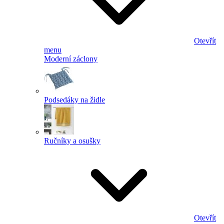
Otevřít
menu
Moderní záclony
Podsedáky na židle
Ručníky a osušky
Otevřít