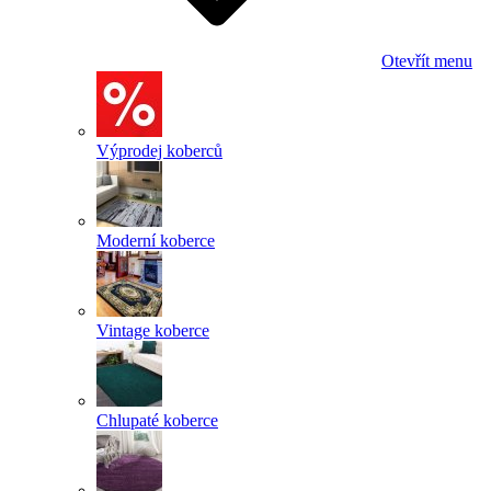
Otevřít menu
Výprodej koberců
Moderní koberce
Vintage koberce
Chlupaté koberce