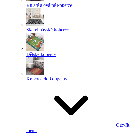
Kulaté a oválné koberce
Skandinávské koberce
Dětské koberce
Koberce do koupelny
Otevřít
menu