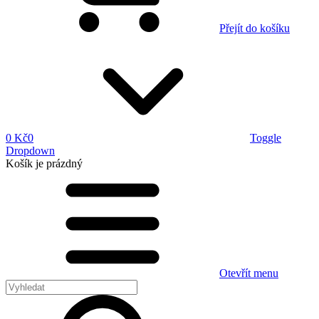
Přejít do košíku
0 Kč
0
Toggle
Dropdown
Košík
je prázdný
Otevřít menu