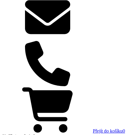
Přejít do košíku
0