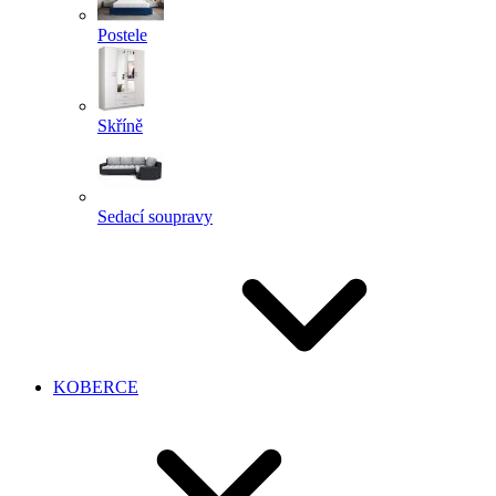
Postele
Skříně
Sedací soupravy
KOBERCE