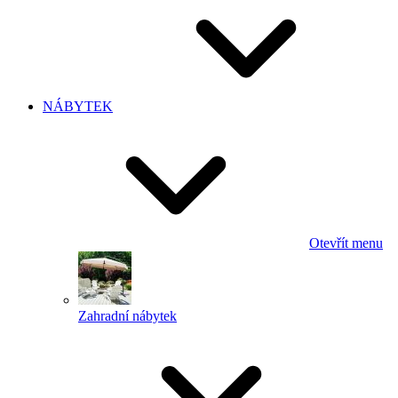
NÁBYTEK
Otevřít menu
Zahradní nábytek