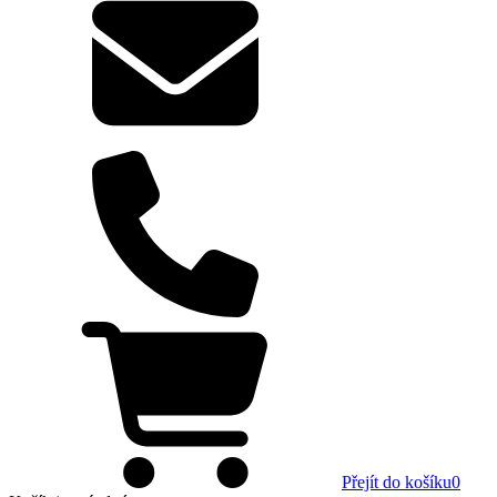
Přejít do košíku
0