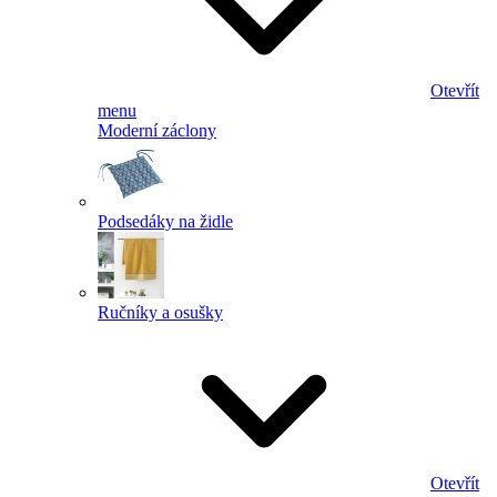
Otevřít
menu
Moderní záclony
Podsedáky na židle
Ručníky a osušky
Otevřít