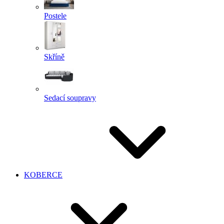
Postele
Skříně
Sedací soupravy
KOBERCE