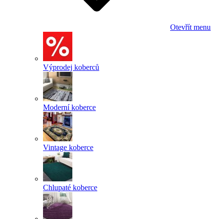
Otevřít menu
Výprodej koberců
Moderní koberce
Vintage koberce
Chlupaté koberce