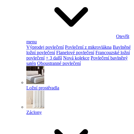
Otevřít
menu
Výprodej povlečení
Povlečení z mikrovlákna
Bavlněné
ložní povlečení
Flanelové povlečení
Francouzské ložní
povlečení
+ 3 další
Nová kolekce
Povlečení bavlněný
satén
Oboustranné povlečení
Ložní prostěradla
Záclony