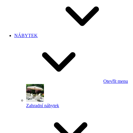
NÁBYTEK
Otevřít menu
Zahradní nábytek