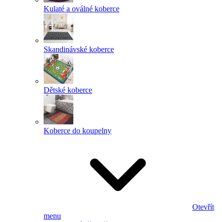
Kulaté a oválné koberce
Skandinávské koberce
Dětské koberce
Koberce do koupelny
Otevřít
menu