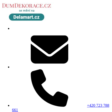
+420 723 788
661