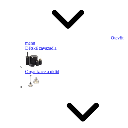
Otevřít
menu
Dětská zavazadla
Organizace a úklid