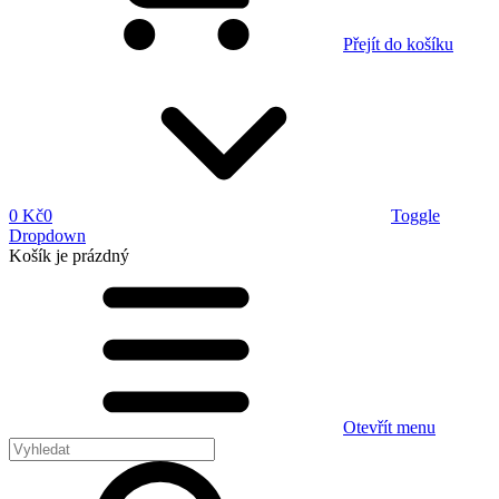
Přejít do košíku
0 Kč
0
Toggle
Dropdown
Košík
je prázdný
Otevřít menu