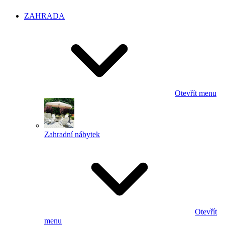
ZAHRADA
Otevřít menu
Zahradní nábytek
Otevřít
menu