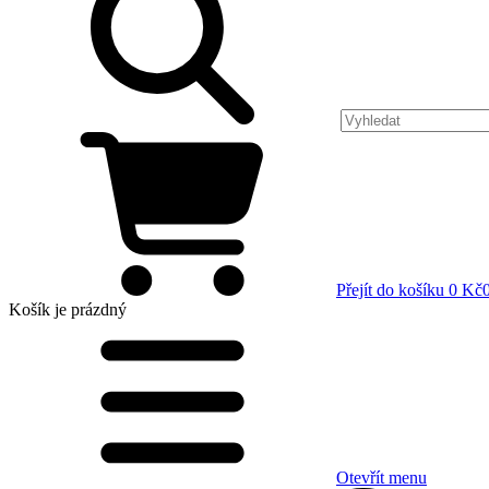
Přejít do košíku
0 Kč
Košík
je prázdný
Otevřít menu