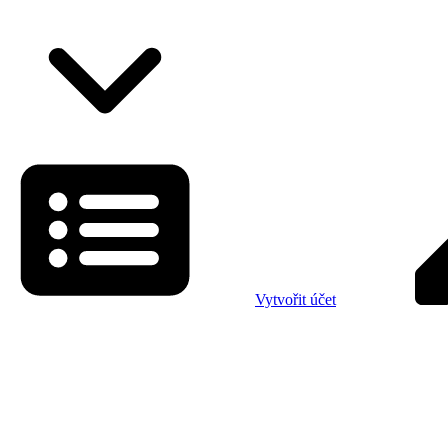
Vytvořit účet