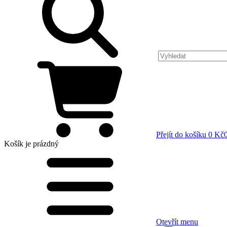
Přejít do košíku
0 Kč
Košík
je prázdný
Otevřít menu