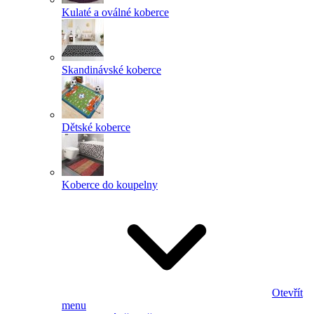
Kulaté a oválné koberce
Skandinávské koberce
Dětské koberce
Koberce do koupelny
Otevřít
menu