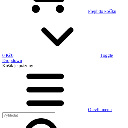
Přejít do košíku
0 Kč
0
Toggle
Dropdown
Košík
je prázdný
Otevřít menu