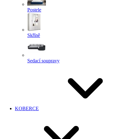
Postele
Skříně
Sedací soupravy
KOBERCE