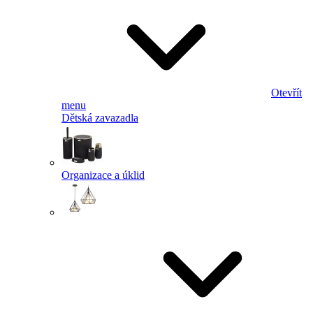
Otevřít
menu
Dětská zavazadla
Organizace a úklid