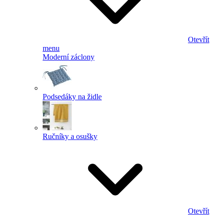
Otevřít
menu
Moderní záclony
Podsedáky na židle
Ručníky a osušky
Otevřít