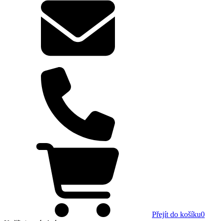
Přejít do košíku
0