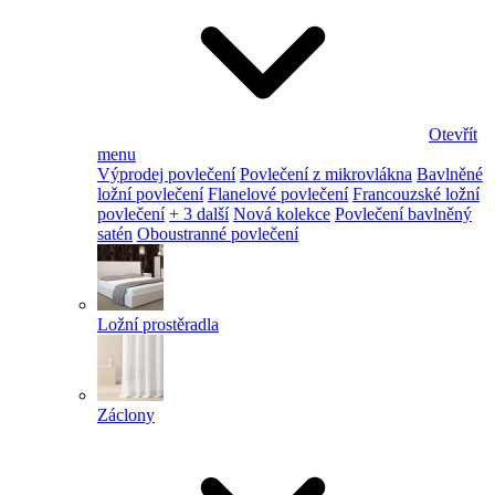
Otevřít
menu
Výprodej povlečení
Povlečení z mikrovlákna
Bavlněné
ložní povlečení
Flanelové povlečení
Francouzské ložní
povlečení
+ 3 další
Nová kolekce
Povlečení bavlněný
satén
Oboustranné povlečení
Ložní prostěradla
Záclony