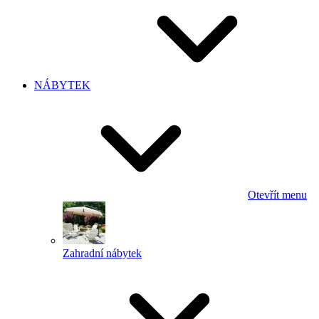
NÁBYTEK
Otevřít menu
Zahradní nábytek