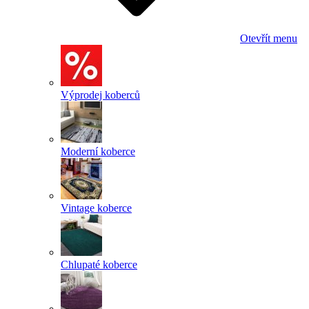
Otevřít menu
Výprodej koberců
Moderní koberce
Vintage koberce
Chlupaté koberce