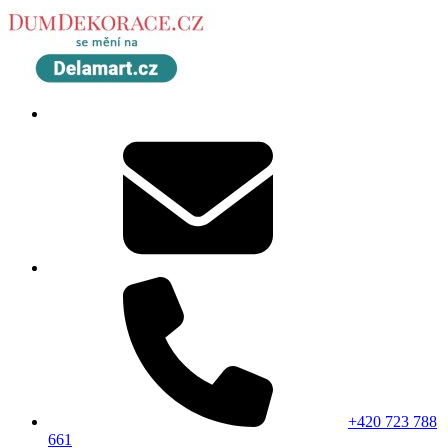
+420 723 788
661