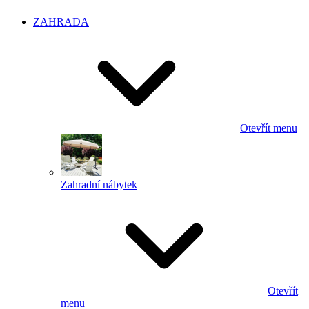
ZAHRADA
Otevřít menu
Zahradní nábytek
Otevřít
menu