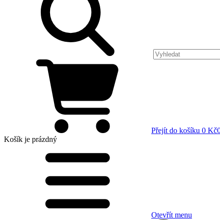
Přejít do košíku
0 Kč
Košík
je prázdný
Otevřít menu