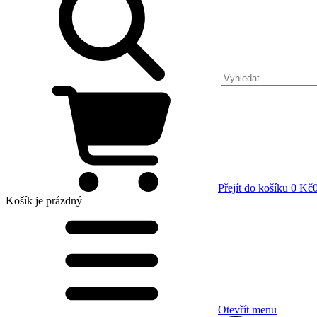
Přejít do košíku
0 Kč
Košík
je prázdný
Otevřít menu