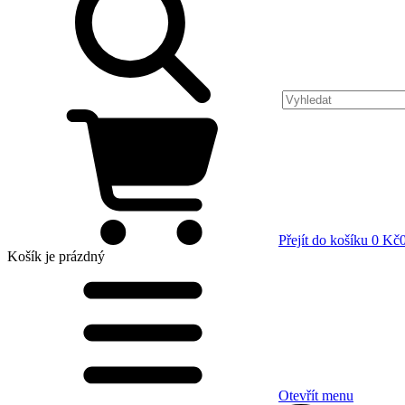
Přejít do košíku
0 Kč
Košík
je prázdný
Otevřít menu