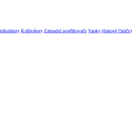
rtikulátory
Kultivátory
Zahradní postřikovače
Vapky (tlakové čističe)