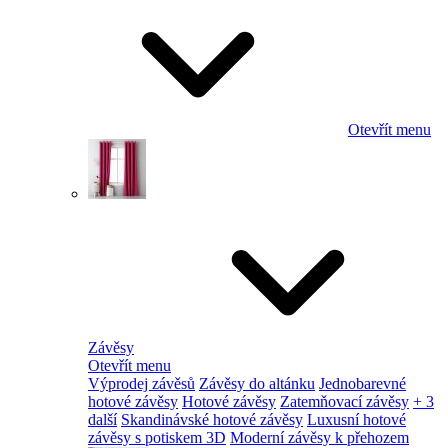
Otevřít menu
Závěsy
Otevřít menu
Výprodej závěsů
Závěsy do altánku
Jednobarevné
hotové závěsy
Hotové závěsy
Zatemňovací závěsy
+ 3
další
Skandinávské hotové závěsy
Luxusní hotové
závěsy s potiskem 3D
Moderní závěsy k přehozem