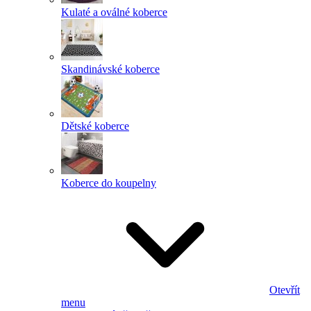
Kulaté a oválné koberce
Skandinávské koberce
Dětské koberce
Koberce do koupelny
Otevřít
menu