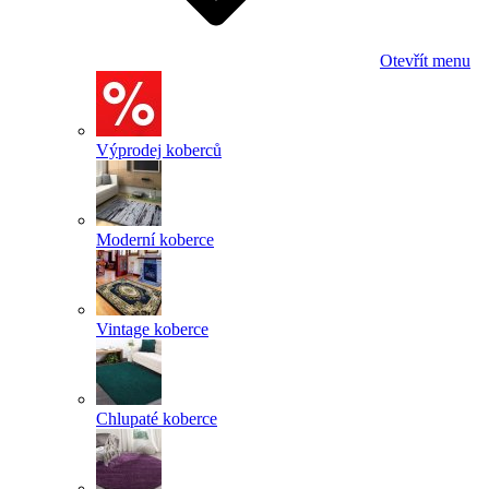
Otevřít menu
Výprodej koberců
Moderní koberce
Vintage koberce
Chlupaté koberce