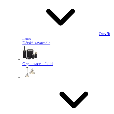
Otevřít
menu
Dětská zavazadla
Organizace a úklid