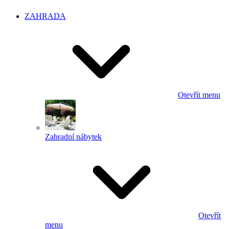
ZAHRADA
Otevřít menu
Zahradní nábytek
Otevřít
menu