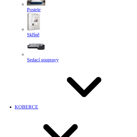
Postele
Skříně
Sedací soupravy
KOBERCE