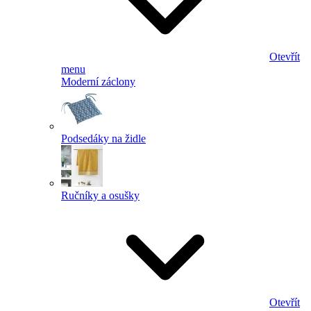
Otevřít
menu
Moderní záclony
Podsedáky na židle
Ručníky a osušky
Otevřít