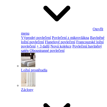
Otevřít
menu
Výprodej povlečení
Povlečení z mikrovlákna
Bavlněné
ložní povlečení
Flanelové povlečení
Francouzské ložní
povlečení
+ 3 další
Nová kolekce
Povlečení bavlněný
satén
Oboustranné povlečení
Ložní prostěradla
Záclony