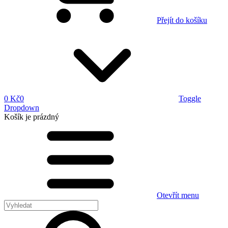
Přejít do košíku
0 Kč
0
Toggle
Dropdown
Košík
je prázdný
Otevřít menu