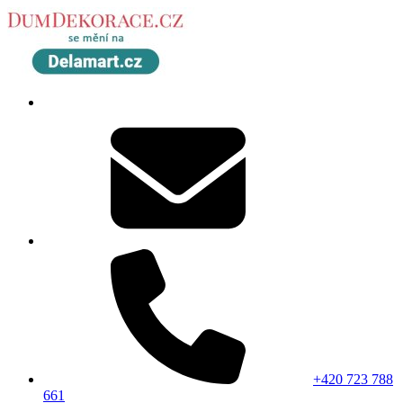
+420 723 788
661