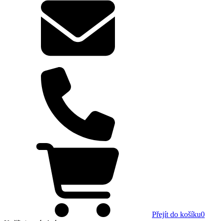
Přejít do košíku
0