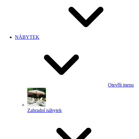
NÁBYTEK
Otevřít menu
Zahradní nábytek