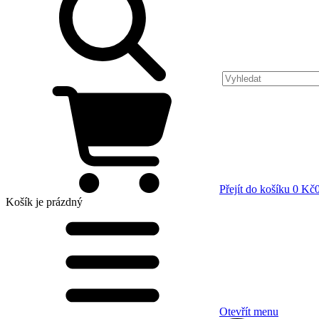
Přejít do košíku
0 Kč
Košík
je prázdný
Otevřít menu