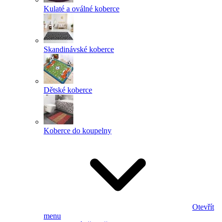
Kulaté a oválné koberce
Skandinávské koberce
Dětské koberce
Koberce do koupelny
Otevřít
menu