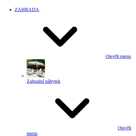
ZAHRADA
Otevřít menu
Zahradní nábytek
Otevřít
menu