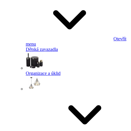
Otevřít
menu
Dětská zavazadla
Organizace a úklid