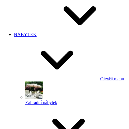
NÁBYTEK
Otevřít menu
Zahradní nábytek