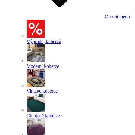
Otevřít menu
Výprodej koberců
Moderní koberce
Vintage koberce
Chlupaté koberce