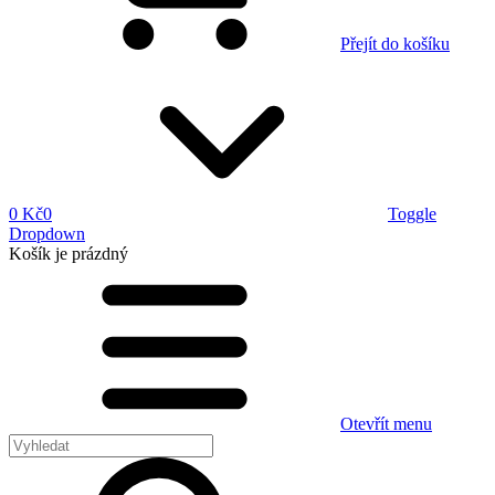
Přejít do košíku
0 Kč
0
Toggle
Dropdown
Košík
je prázdný
Otevřít menu