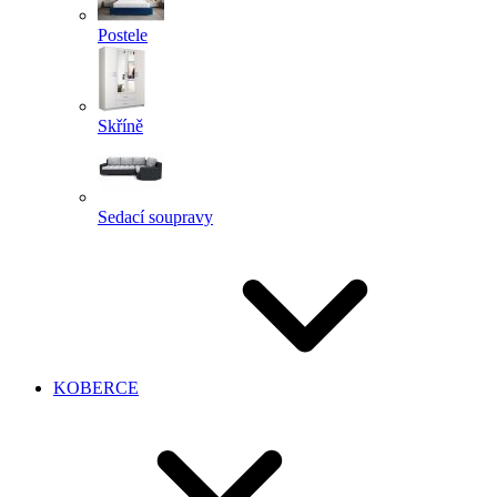
Postele
Skříně
Sedací soupravy
KOBERCE