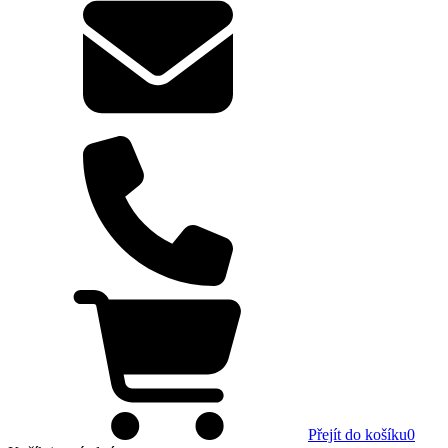
Přejít do košíku
0