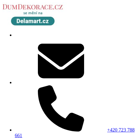
+420 723 788
661