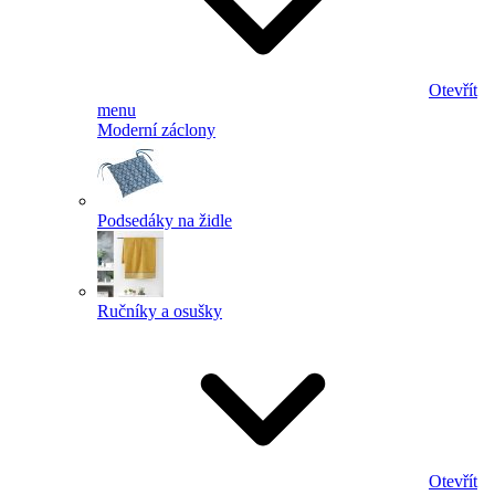
Otevřít
menu
Moderní záclony
Podsedáky na židle
Ručníky a osušky
Otevřít