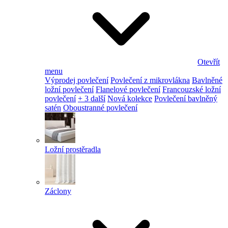
Otevřít
menu
Výprodej povlečení
Povlečení z mikrovlákna
Bavlněné
ložní povlečení
Flanelové povlečení
Francouzské ložní
povlečení
+ 3 další
Nová kolekce
Povlečení bavlněný
satén
Oboustranné povlečení
Ložní prostěradla
Záclony