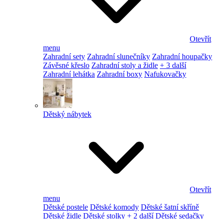
Otevřít
menu
Zahradní sety
Zahradní slunečníky
Zahradní houpačky
Závěsné křeslo
Zahradní stoly a židle
+ 3 další
Zahradní lehátka
Zahradní boxy
Nafukovačky
Dětský nábytek
Otevřít
menu
Dětské postele
Dětské komody
Dětské šatní skříně
Dětské židle
Dětské stolky
+ 2 další
Dětské sedačky