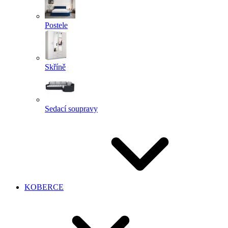
Postele
Skříně
Sedací soupravy
KOBERCE