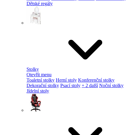
Dětské regály
Stolky
Otevřít menu
Toaletní stolky
Herní stoly
Konferenční stolky
Dekorační stolky
Psací stoly
+ 2 další
Noční stolky
Jídelní stoly