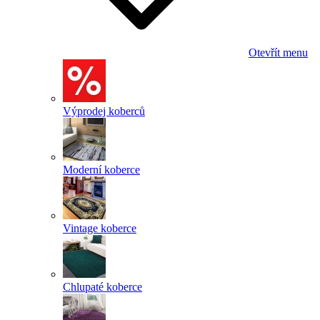
Otevřít menu
Výprodej koberců
Moderní koberce
Vintage koberce
Chlupaté koberce