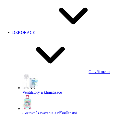
DEKORACE
Otevřít menu
Ventilátory a klimatizace
Cestovní zavazadla a příslušenství