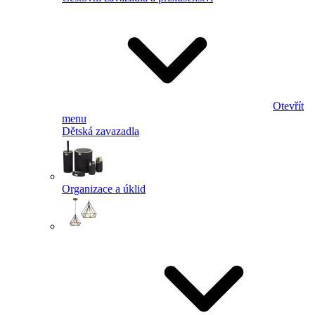
Otevřít
menu
Dětská zavazadla
Organizace a úklid