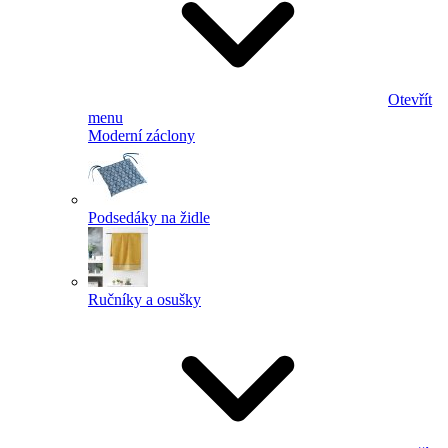
Otevřít
menu
Moderní záclony
Podsedáky na židle
Ručníky a osušky