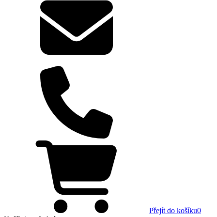
Přejít do košíku
0