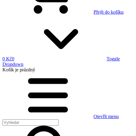
Přejít do košíku
0 Kč
0
Toggle
Dropdown
Košík
je prázdný
Otevřít menu