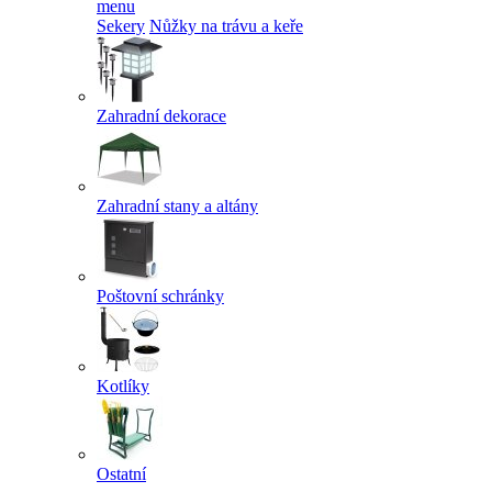
menu
Sekery
Nůžky na trávu a keře
Zahradní dekorace
Zahradní stany a altány
Poštovní schránky
Kotlíky
Ostatní