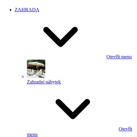
ZAHRADA
Otevřít menu
Zahradní nábytek
Otevřít
menu