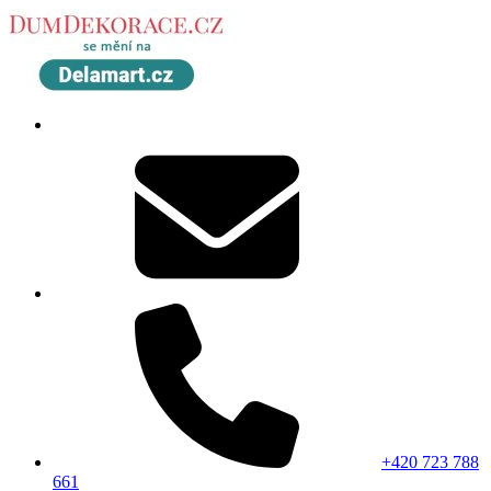
+420 723 788
661