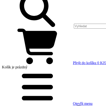
Přejít do košíku
0 Kč
Košík
je prázdný
Otevřít menu