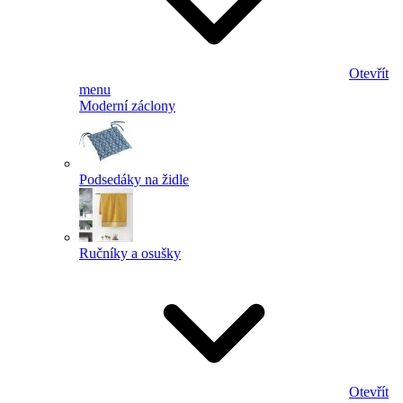
Otevřít
menu
Moderní záclony
Podsedáky na židle
Ručníky a osušky
Otevřít