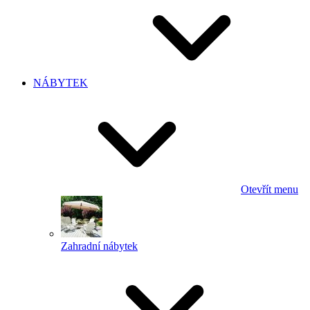
NÁBYTEK
Otevřít menu
Zahradní nábytek