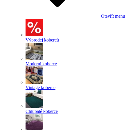
Otevřít menu
Výprodej koberců
Moderní koberce
Vintage koberce
Chlupaté koberce