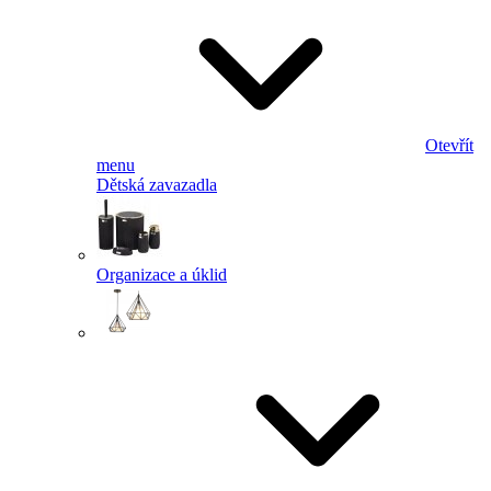
Otevřít
menu
Dětská zavazadla
Organizace a úklid