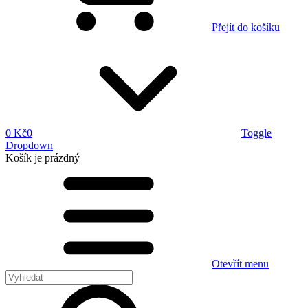
Přejít do košíku
0 Kč
0
Toggle
Dropdown
Košík
je prázdný
Otevřít menu