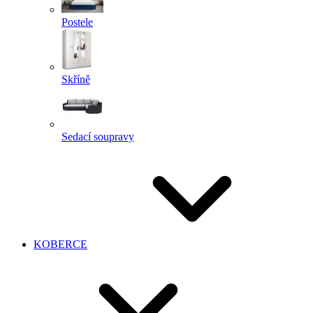
Postele
Skříně
Sedací soupravy
KOBERCE