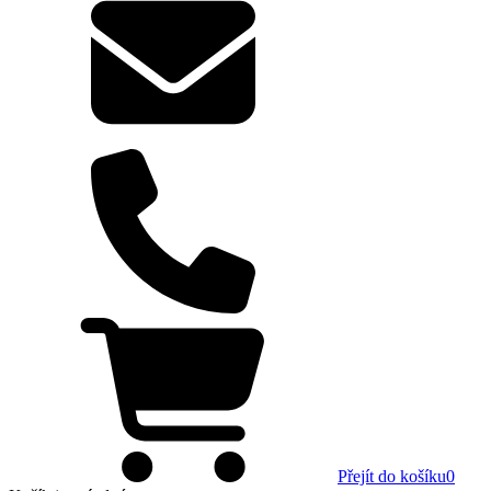
Přejít do košíku
0