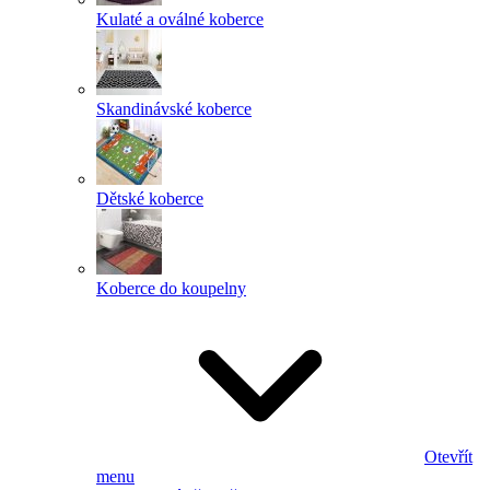
Kulaté a oválné koberce
Skandinávské koberce
Dětské koberce
Koberce do koupelny
Otevřít
menu