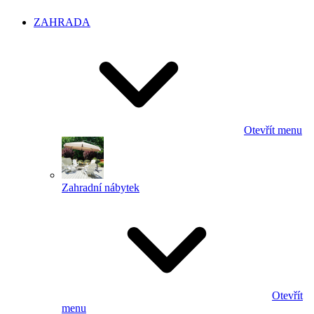
ZAHRADA
Otevřít menu
Zahradní nábytek
Otevřít
menu