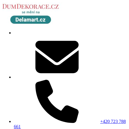
+420 723 788
661