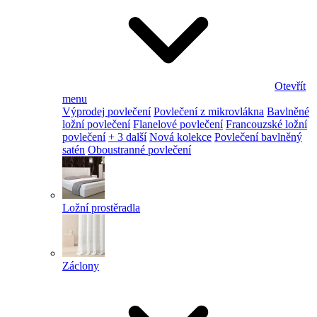
Otevřít
menu
Výprodej povlečení
Povlečení z mikrovlákna
Bavlněné
ložní povlečení
Flanelové povlečení
Francouzské ložní
povlečení
+ 3 další
Nová kolekce
Povlečení bavlněný
satén
Oboustranné povlečení
Ložní prostěradla
Záclony