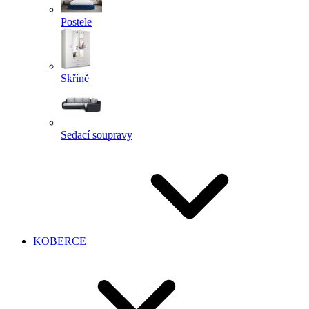
Postele
Skříně
Sedací soupravy
KOBERCE