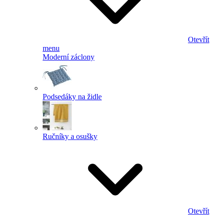
Otevřít
menu
Moderní záclony
Podsedáky na židle
Ručníky a osušky
Otevřít