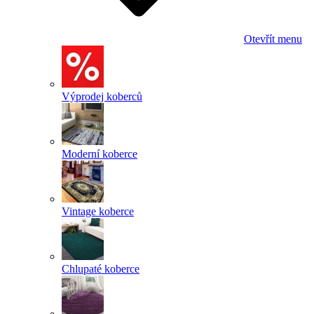
Otevřít menu
Výprodej koberců
Moderní koberce
Vintage koberce
Chlupaté koberce