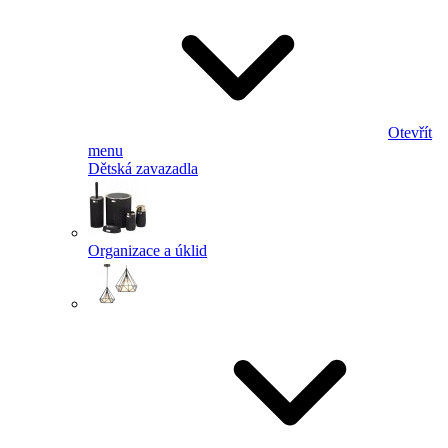
Otevřít
menu
Dětská zavazadla
Organizace a úklid