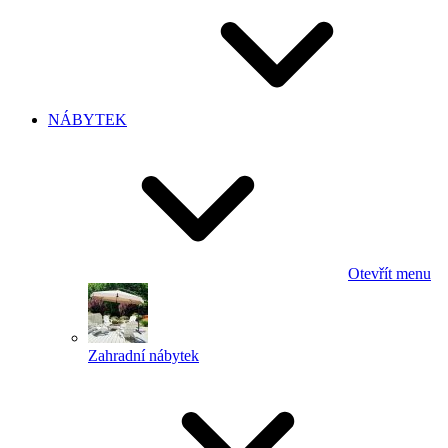
NÁBYTEK
Otevřít menu
Zahradní nábytek