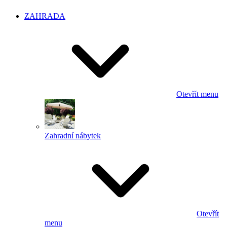
ZAHRADA
Otevřít menu
Zahradní nábytek
Otevřít
menu