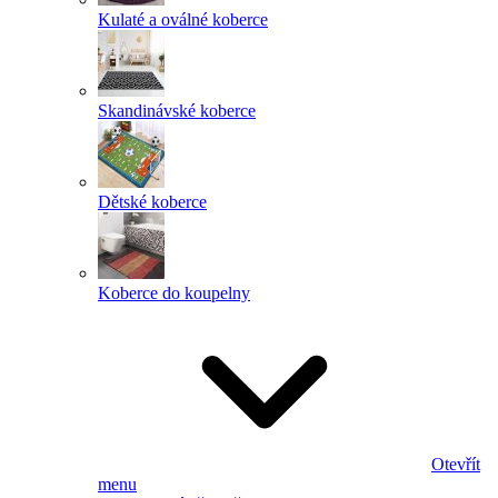
Kulaté a oválné koberce
Skandinávské koberce
Dětské koberce
Koberce do koupelny
Otevřít
menu