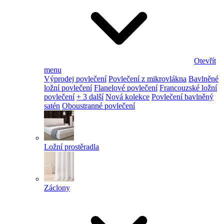
Otevřít
menu
Výprodej povlečení
Povlečení z mikrovlákna
Bavlněné
ložní povlečení
Flanelové povlečení
Francouzské ložní
povlečení
+ 3 další
Nová kolekce
Povlečení bavlněný
satén
Oboustranné povlečení
Ložní prostěradla
Záclony