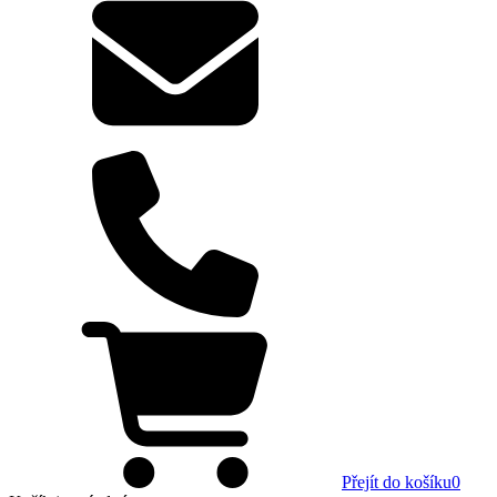
Přejít do košíku
0