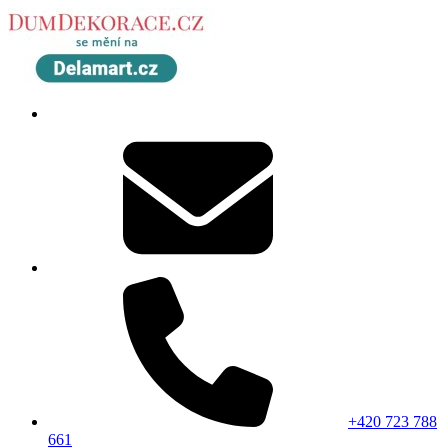
+420 723 788
661