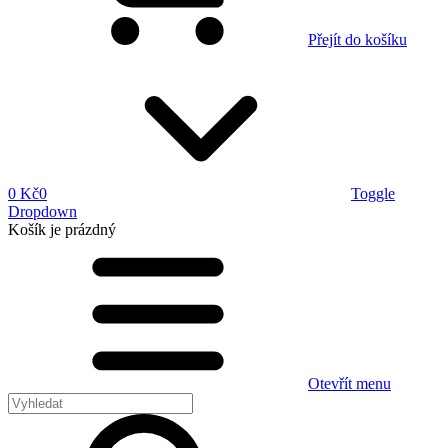
Přejít do košíku
0 Kč
0
Toggle
Dropdown
Košík
je prázdný
Otevřít menu