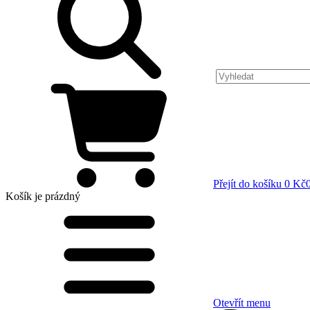
Přejít do košíku
0 Kč
Košík
je prázdný
Otevřít menu