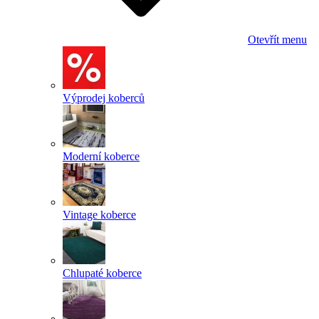
Otevřít menu
Výprodej koberců
Moderní koberce
Vintage koberce
Chlupaté koberce