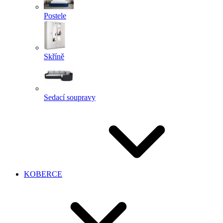
Postele
Skříně
Sedací soupravy
KOBERCE