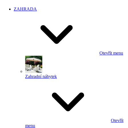
ZAHRADA
Otevřít menu
Zahradní nábytek
Otevřít
menu