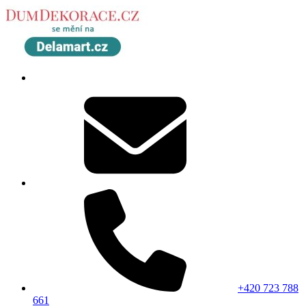
+420 723 788
661