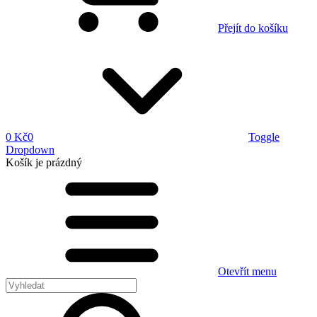
Přejít do košíku
0 Kč
0
Toggle
Dropdown
Košík
je prázdný
Otevřít menu