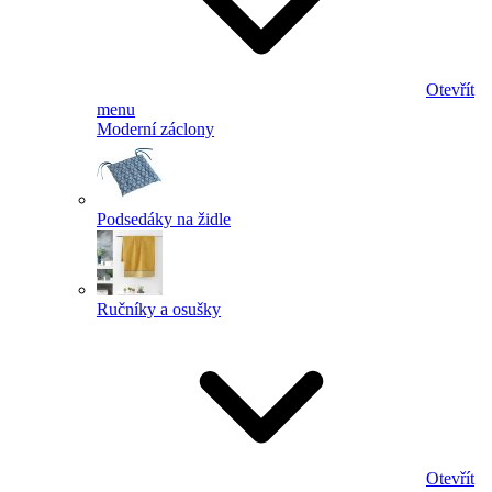
Otevřít
menu
Moderní záclony
Podsedáky na židle
Ručníky a osušky
Otevřít