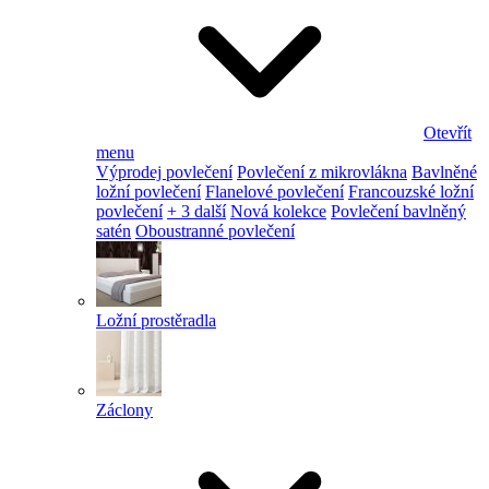
Otevřít
menu
Výprodej povlečení
Povlečení z mikrovlákna
Bavlněné
ložní povlečení
Flanelové povlečení
Francouzské ložní
povlečení
+ 3 další
Nová kolekce
Povlečení bavlněný
satén
Oboustranné povlečení
Ložní prostěradla
Záclony