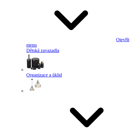
Otevřít
menu
Dětská zavazadla
Organizace a úklid