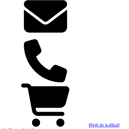
Přejít do košíku
0