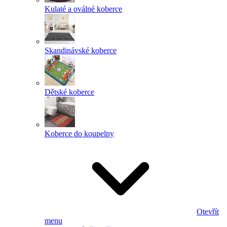
Kulaté a oválné koberce
Skandinávské koberce
Dětské koberce
Koberce do koupelny
Otevřít
menu