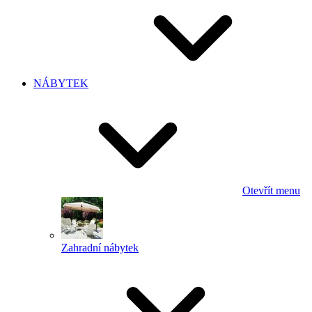
NÁBYTEK
Otevřít menu
Zahradní nábytek