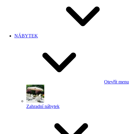
NÁBYTEK
Otevřít menu
Zahradní nábytek