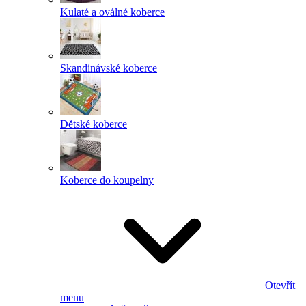
Kulaté a oválné koberce
Skandinávské koberce
Dětské koberce
Koberce do koupelny
Otevřít
menu