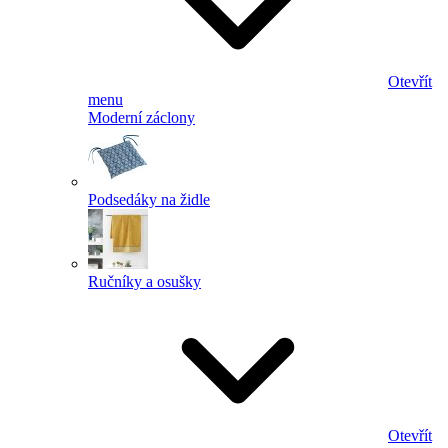
Otevřít
menu
Moderní záclony
Podsedáky na židle
Ručníky a osušky
Otevřít