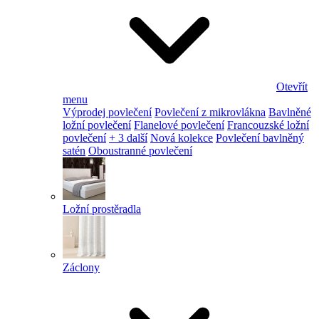
Otevřít
menu
Výprodej povlečení
Povlečení z mikrovlákna
Bavlněné
ložní povlečení
Flanelové povlečení
Francouzské ložní
povlečení
+ 3 další
Nová kolekce
Povlečení bavlněný
satén
Oboustranné povlečení
Ložní prostěradla
Záclony