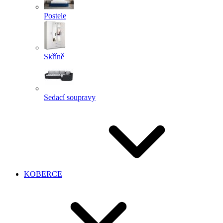
Postele
Skříně
Sedací soupravy
KOBERCE