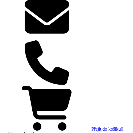
Přejít do košíku
0