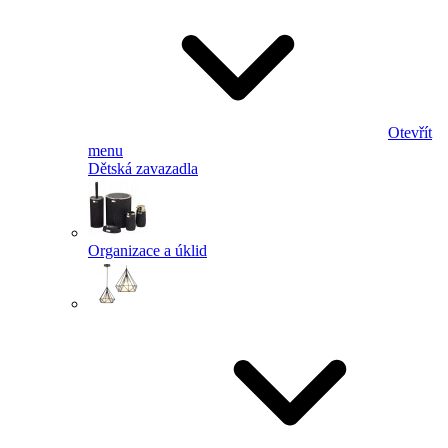
Otevřít
menu
Dětská zavazadla
Organizace a úklid