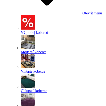
Otevřít menu
Výprodej koberců
Moderní koberce
Vintage koberce
Chlupaté koberce