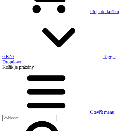
Přejít do košíku
0 Kč
0
Toggle
Dropdown
Košík
je prázdný
Otevřít menu