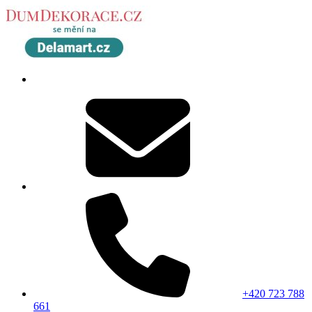
+420 723 788
661