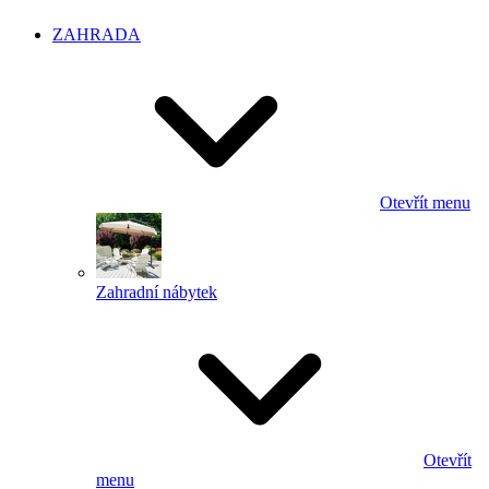
ZAHRADA
Otevřít menu
Zahradní nábytek
Otevřít
menu