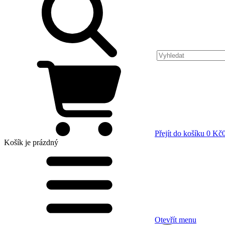
Přejít do košíku
0 Kč
Košík
je prázdný
Otevřít menu