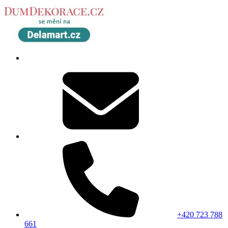
+420 723 788
661