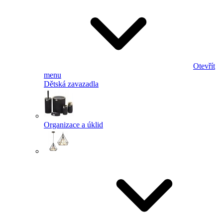
Otevřít
menu
Dětská zavazadla
Organizace a úklid