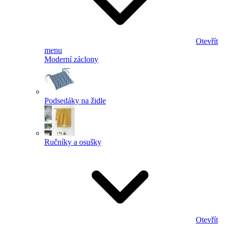
Otevřít
menu
Moderní záclony
Podsedáky na židle
Ručníky a osušky
Otevřít