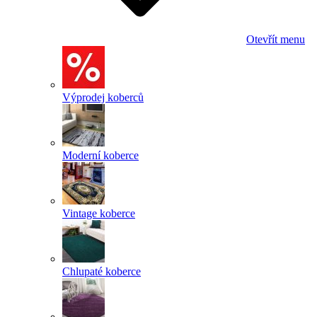
Otevřít menu
Výprodej koberců
Moderní koberce
Vintage koberce
Chlupaté koberce