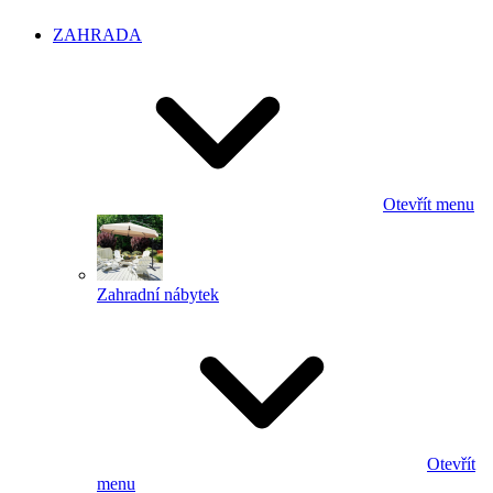
ZAHRADA
Otevřít menu
Zahradní nábytek
Otevřít
menu