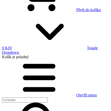
Přejít do košíku
0 Kč
0
Toggle
Dropdown
Košík
je prázdný
Otevřít menu