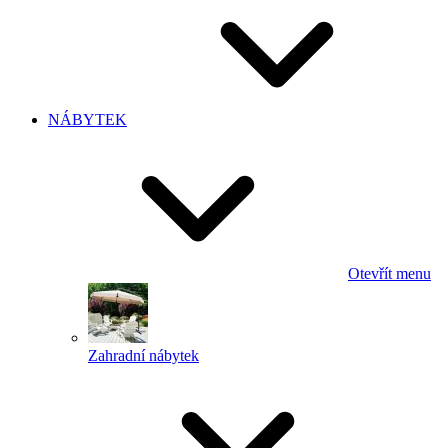
NÁBYTEK
Otevřít menu
Zahradní nábytek