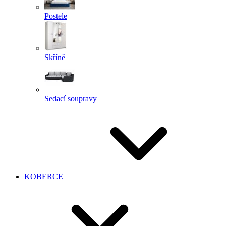
Postele
Skříně
Sedací soupravy
KOBERCE