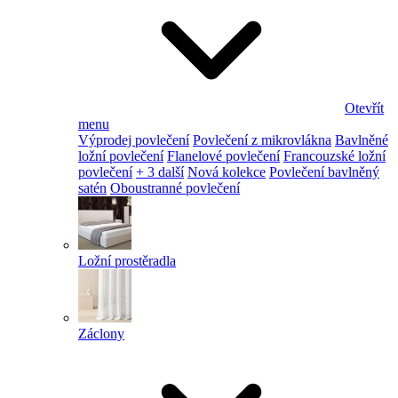
Otevřít
menu
Výprodej povlečení
Povlečení z mikrovlákna
Bavlněné
ložní povlečení
Flanelové povlečení
Francouzské ložní
povlečení
+ 3 další
Nová kolekce
Povlečení bavlněný
satén
Oboustranné povlečení
Ložní prostěradla
Záclony