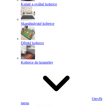
Kulaté a oválné koberce
Skandinávské koberce
Dětské koberce
Koberce do koupelny
Otevřít
menu