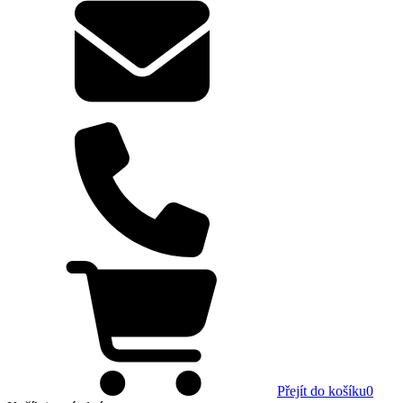
Přejít do košíku
0