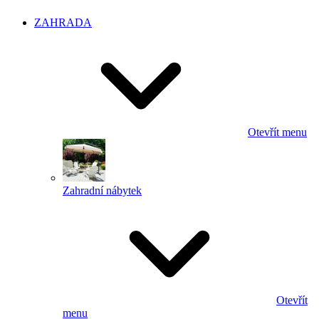
ZAHRADA
Otevřít menu
Zahradní nábytek
Otevřít
menu