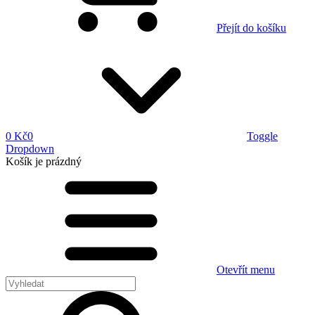
Přejít do košíku
0 Kč
0
Toggle
Dropdown
Košík
je prázdný
Otevřít menu