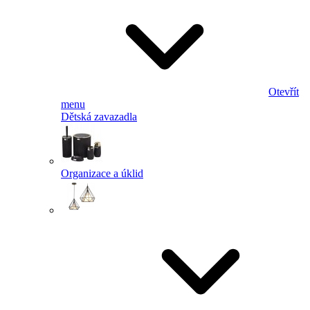
Otevřít
menu
Dětská zavazadla
Organizace a úklid