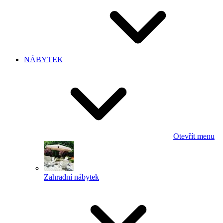
NÁBYTEK
Otevřít menu
Zahradní nábytek