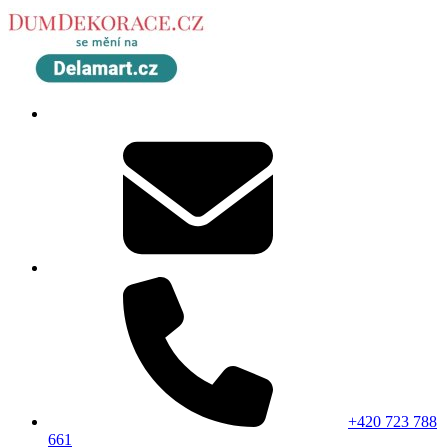
+420 723 788
661