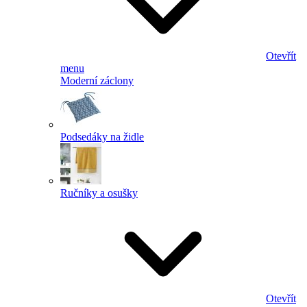
Otevřít
menu
Moderní záclony
Podsedáky na židle
Ručníky a osušky
Otevřít