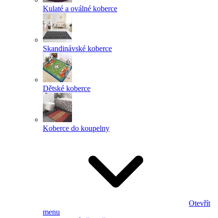
Kulaté a oválné koberce
Skandinávské koberce
Dětské koberce
Koberce do koupelny
Otevřít
menu