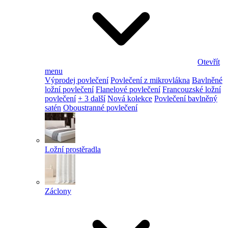
Otevřít
menu
Výprodej povlečení
Povlečení z mikrovlákna
Bavlněné
ložní povlečení
Flanelové povlečení
Francouzské ložní
povlečení
+ 3 další
Nová kolekce
Povlečení bavlněný
satén
Oboustranné povlečení
Ložní prostěradla
Záclony