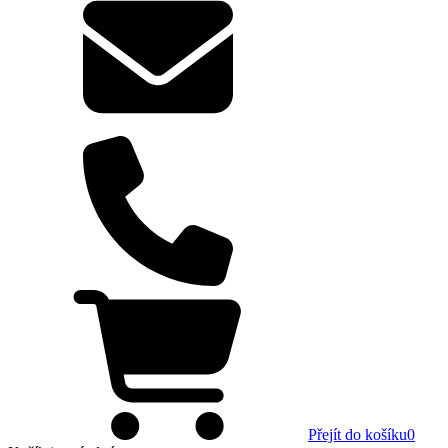
Přejít do košíku
0