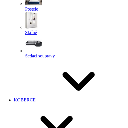
Postele
Skříně
Sedací soupravy
KOBERCE