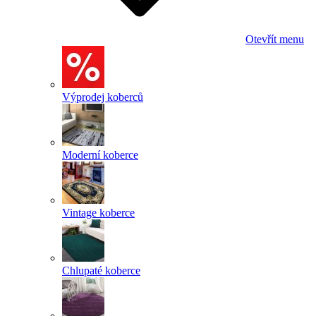
Otevřít menu
Výprodej koberců
Moderní koberce
Vintage koberce
Chlupaté koberce