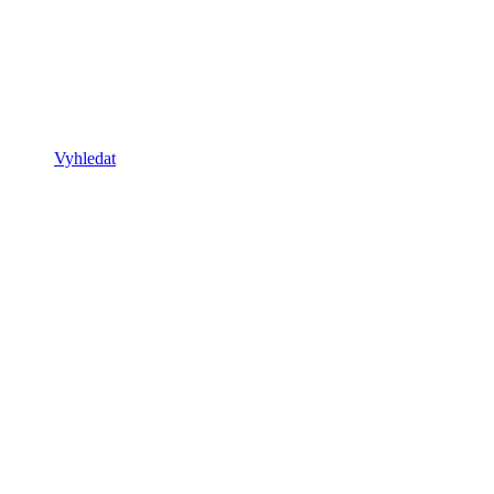
Vyhledat