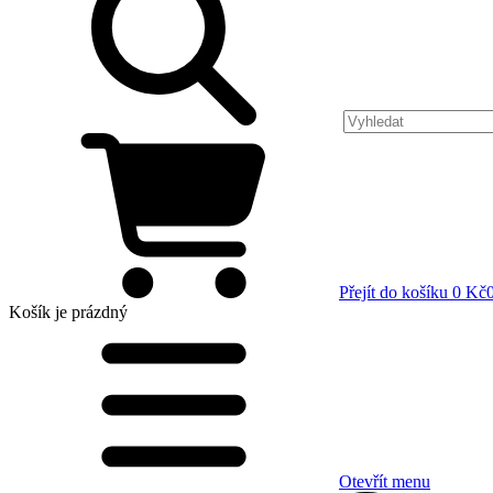
Přejít do košíku
0 Kč
Košík
je prázdný
Otevřít menu