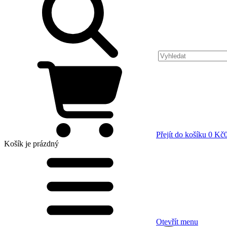
Přejít do košíku
0 Kč
Košík
je prázdný
Otevřít menu