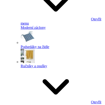
Otevřít
menu
Moderní záclony
Podsedáky na židle
Ručníky a osušky
Otevřít