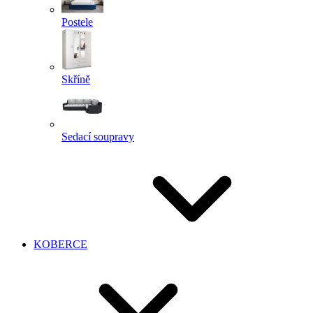
Postele
Skříně
Sedací soupravy
KOBERCE