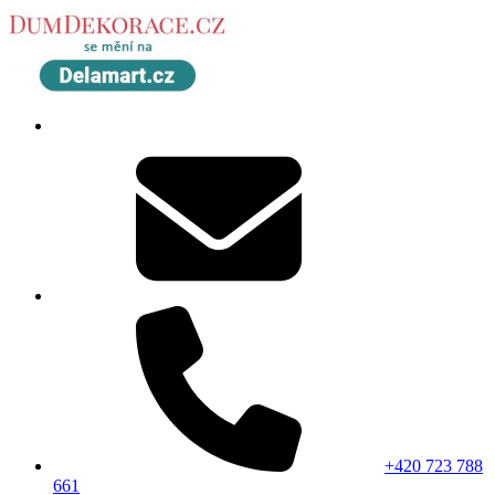
+420 723 788
661