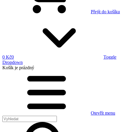
Přejít do košíku
0 Kč
0
Toggle
Dropdown
Košík
je prázdný
Otevřít menu