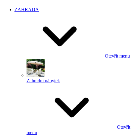
ZAHRADA
Otevřít menu
Zahradní nábytek
Otevřít
menu