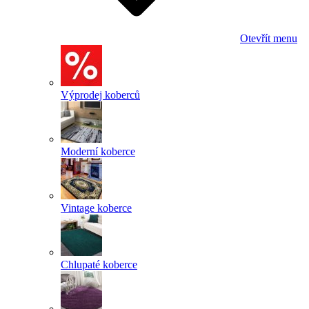
Otevřít menu
Výprodej koberců
Moderní koberce
Vintage koberce
Chlupaté koberce