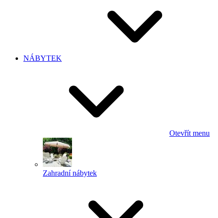
NÁBYTEK
Otevřít menu
Zahradní nábytek