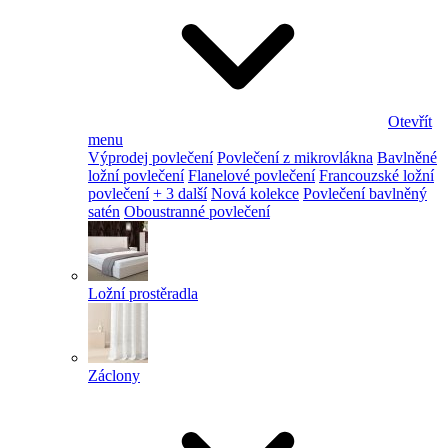
Otevřít
menu
Výprodej povlečení
Povlečení z mikrovlákna
Bavlněné
ložní povlečení
Flanelové povlečení
Francouzské ložní
povlečení
+ 3 další
Nová kolekce
Povlečení bavlněný
satén
Oboustranné povlečení
Ložní prostěradla
Záclony