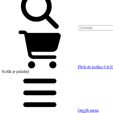
Přejít do košíku
0 Kč
Košík
je prázdný
Otevřít menu