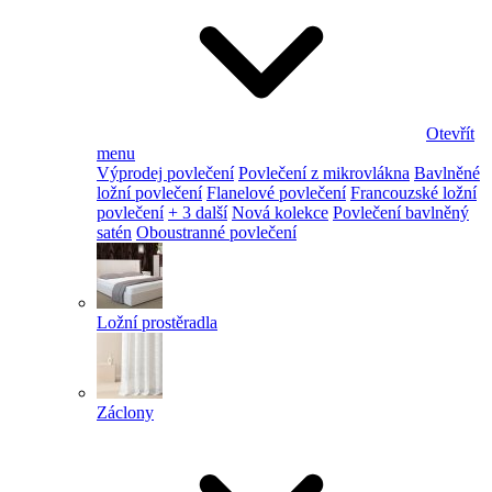
Otevřít
menu
Výprodej povlečení
Povlečení z mikrovlákna
Bavlněné
ložní povlečení
Flanelové povlečení
Francouzské ložní
povlečení
+ 3 další
Nová kolekce
Povlečení bavlněný
satén
Oboustranné povlečení
Ložní prostěradla
Záclony