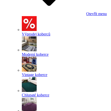
Otevřít menu
Výprodej koberců
Moderní koberce
Vintage koberce
Chlupaté koberce