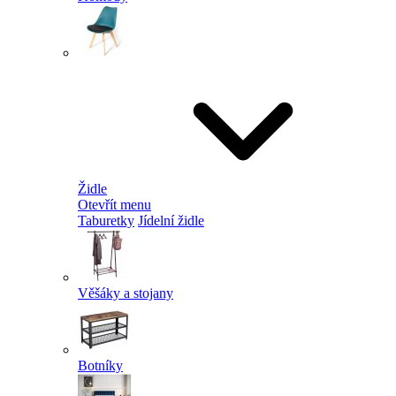
Židle
Otevřít menu
Taburetky
Jídelní židle
Věšáky a stojany
Botníky