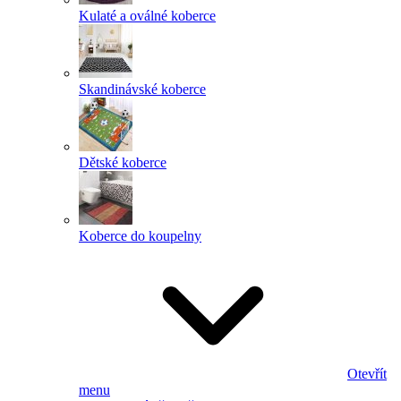
Kulaté a oválné koberce
Skandinávské koberce
Dětské koberce
Koberce do koupelny
Otevřít
menu