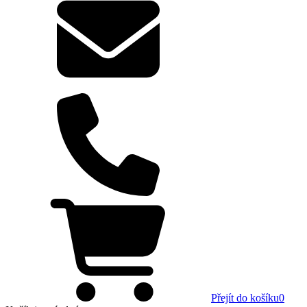
Přejít do košíku
0