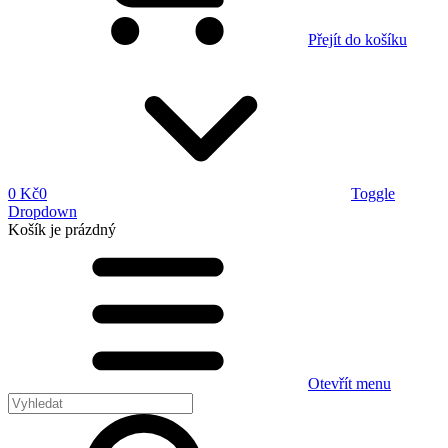
Přejít do košíku
0 Kč
0
Toggle
Dropdown
Košík
je prázdný
Otevřít menu