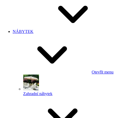
NÁBYTEK
Otevřít menu
Zahradní nábytek