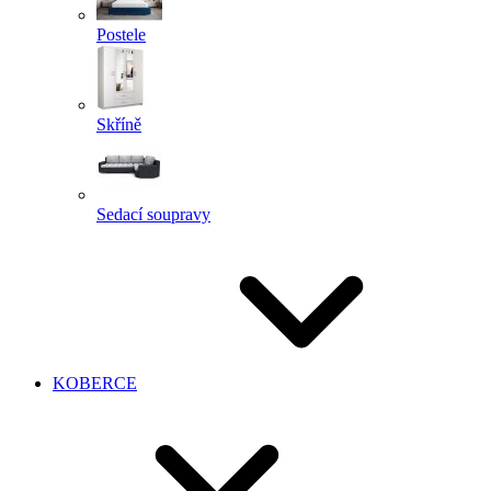
Postele
Skříně
Sedací soupravy
KOBERCE