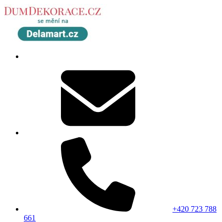
+420 723 788
661