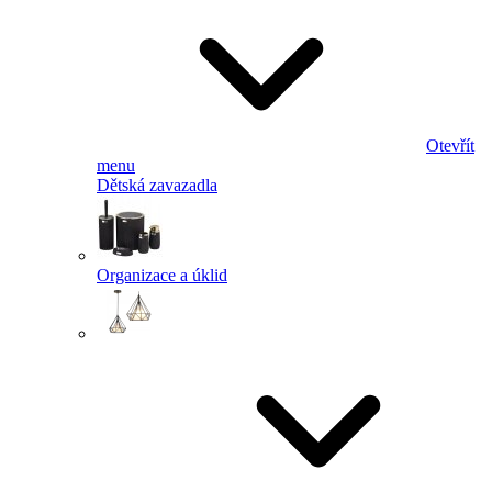
Otevřít
menu
Dětská zavazadla
Organizace a úklid