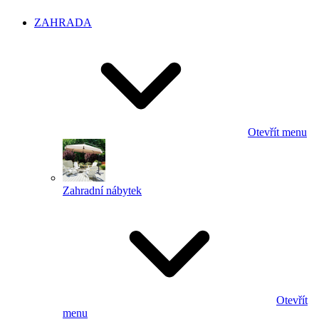
ZAHRADA
Otevřít menu
Zahradní nábytek
Otevřít
menu