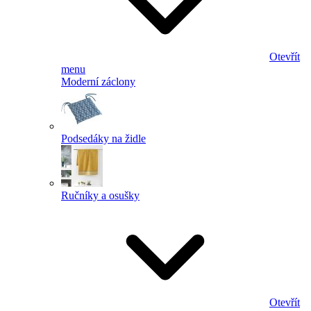
Otevřít
menu
Moderní záclony
Podsedáky na židle
Ručníky a osušky
Otevřít