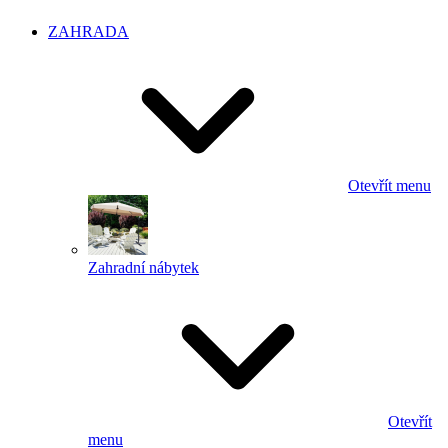
ZAHRADA
Otevřít menu
Zahradní nábytek
Otevřít
menu