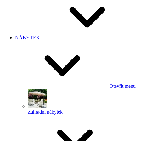
NÁBYTEK
Otevřít menu
Zahradní nábytek