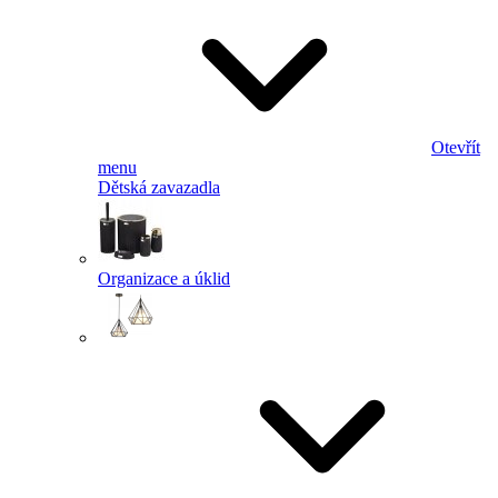
Otevřít
menu
Dětská zavazadla
Organizace a úklid