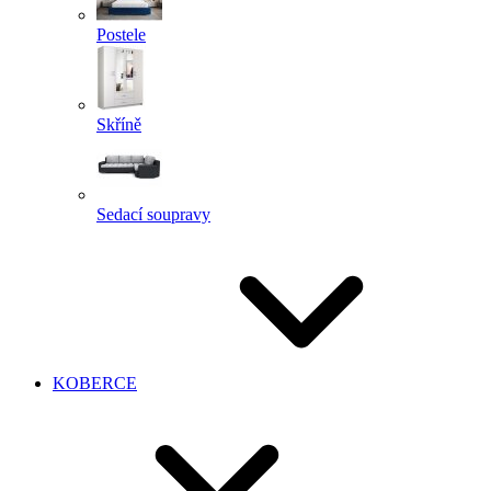
Postele
Skříně
Sedací soupravy
KOBERCE