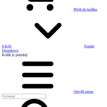
Přejít do košíku
0 Kč
0
Toggle
Dropdown
Košík
je prázdný
Otevřít menu