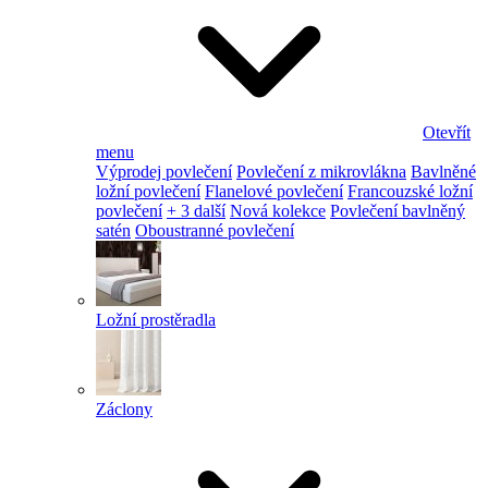
Otevřít
menu
Výprodej povlečení
Povlečení z mikrovlákna
Bavlněné
ložní povlečení
Flanelové povlečení
Francouzské ložní
povlečení
+ 3 další
Nová kolekce
Povlečení bavlněný
satén
Oboustranné povlečení
Ložní prostěradla
Záclony