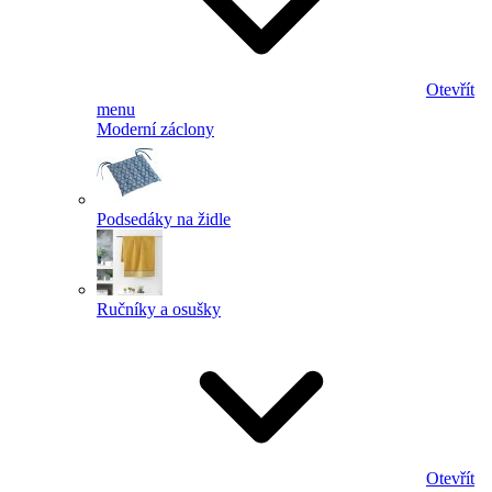
Otevřít
menu
Moderní záclony
Podsedáky na židle
Ručníky a osušky
Otevřít