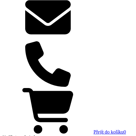
Přejít do košíku
0