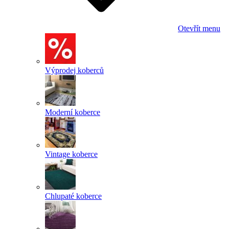
Otevřít menu
Výprodej koberců
Moderní koberce
Vintage koberce
Chlupaté koberce