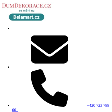
+420 723 788
661