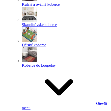
Kulaté a oválné koberce
Skandinávské koberce
Dětské koberce
Koberce do koupelny
Otevřít
menu