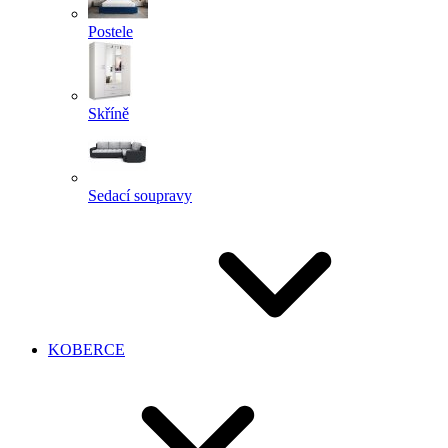
Postele
Skříně
Sedací soupravy
KOBERCE