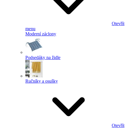
Otevřít
menu
Moderní záclony
Podsedáky na židle
Ručníky a osušky
Otevřít