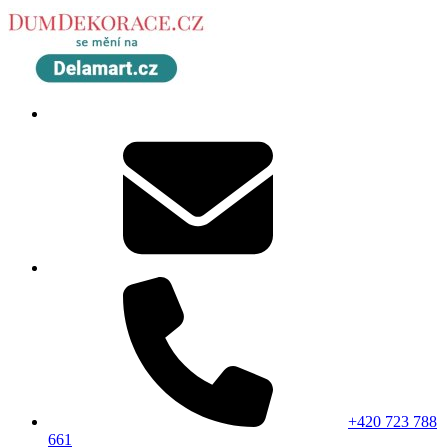
+420 723 788
661