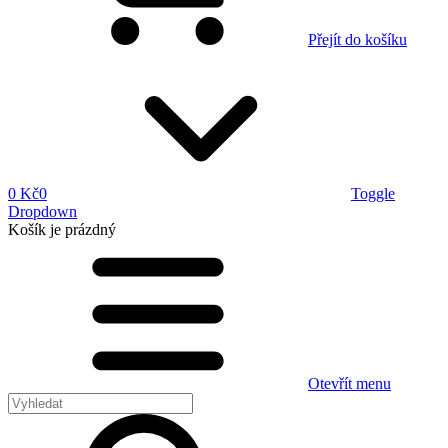
Přejít do košíku
0 Kč
0
Toggle
Dropdown
Košík
je prázdný
Otevřít menu