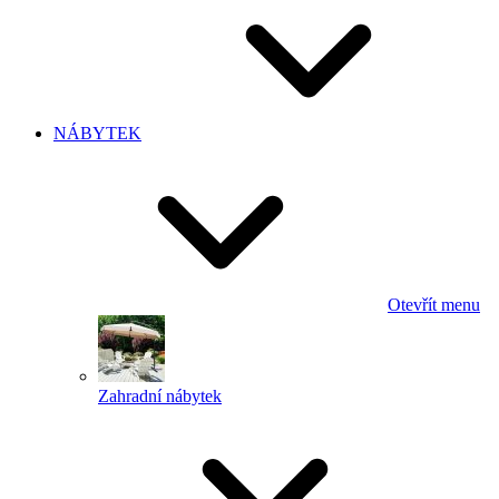
NÁBYTEK
Otevřít menu
Zahradní nábytek