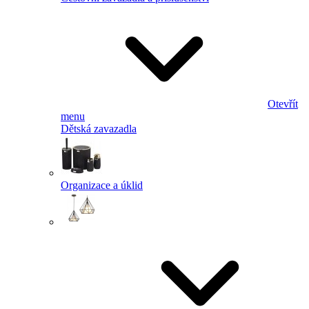
Otevřít
menu
Dětská zavazadla
Organizace a úklid