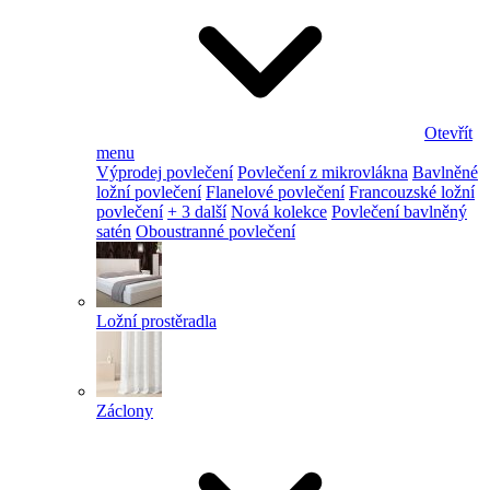
Otevřít
menu
Výprodej povlečení
Povlečení z mikrovlákna
Bavlněné
ložní povlečení
Flanelové povlečení
Francouzské ložní
povlečení
+ 3 další
Nová kolekce
Povlečení bavlněný
satén
Oboustranné povlečení
Ložní prostěradla
Záclony