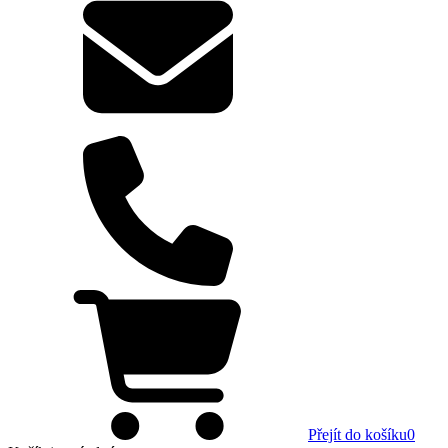
Přejít do košíku
0