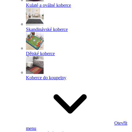
Kulaté a oválné koberce
Skandinávské koberce
Dětské koberce
Koberce do koupelny
Otevřít
menu