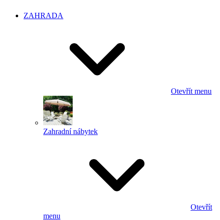
ZAHRADA
Otevřít menu
Zahradní nábytek
Otevřít
menu