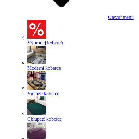
Otevřít menu
Výprodej koberců
Moderní koberce
Vintage koberce
Chlupaté koberce