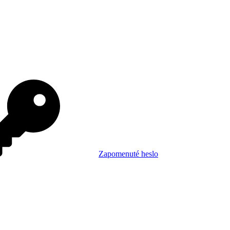
Zapomenuté heslo