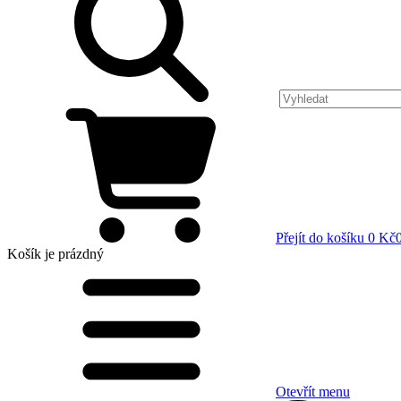
Přejít do košíku
0 Kč
Košík
je prázdný
Otevřít menu