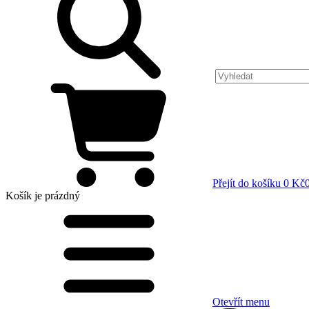
Přejít do košíku
0 Kč
Košík
je prázdný
Otevřít menu