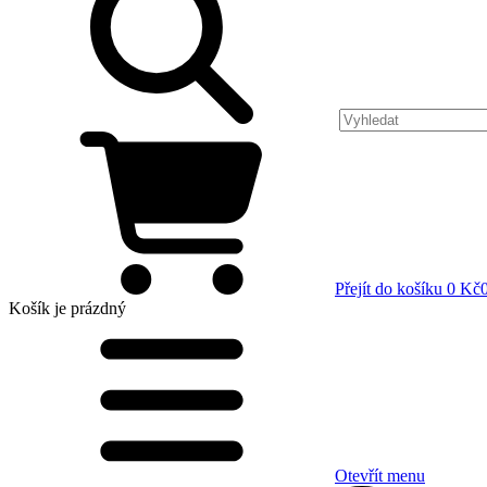
Přejít do košíku
0 Kč
Košík
je prázdný
Otevřít menu