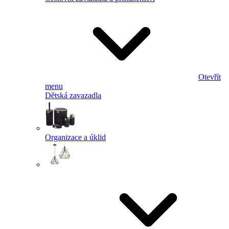
Otevřít
menu
Dětská zavazadla
Organizace a úklid