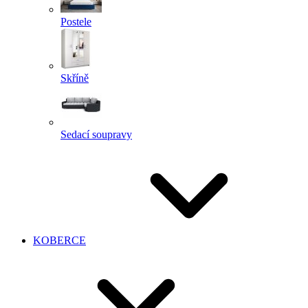
Postele
Skříně
Sedací soupravy
KOBERCE