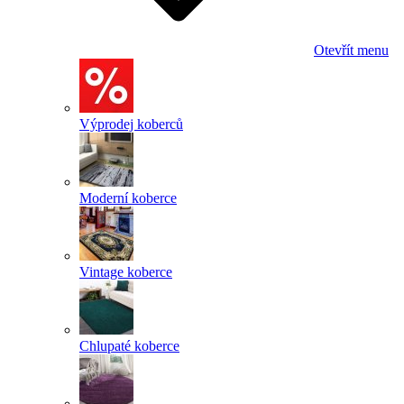
Otevřít menu
Výprodej koberců
Moderní koberce
Vintage koberce
Chlupaté koberce