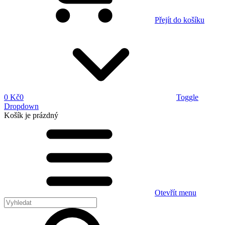
Přejít do košíku
0 Kč
0
Toggle
Dropdown
Košík
je prázdný
Otevřít menu