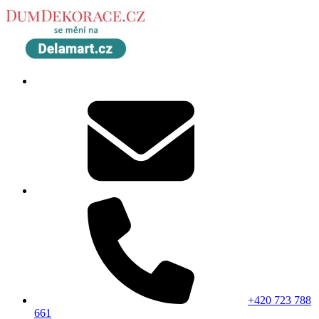
+420 723 788
661