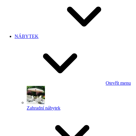
NÁBYTEK
Otevřít menu
Zahradní nábytek