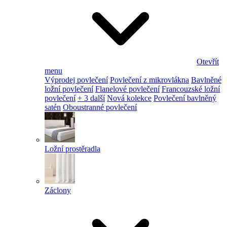
Otevřít
menu
Výprodej povlečení
Povlečení z mikrovlákna
Bavlněné
ložní povlečení
Flanelové povlečení
Francouzské ložní
povlečení
+ 3 další
Nová kolekce
Povlečení bavlněný
satén
Oboustranné povlečení
Ložní prostěradla
Záclony