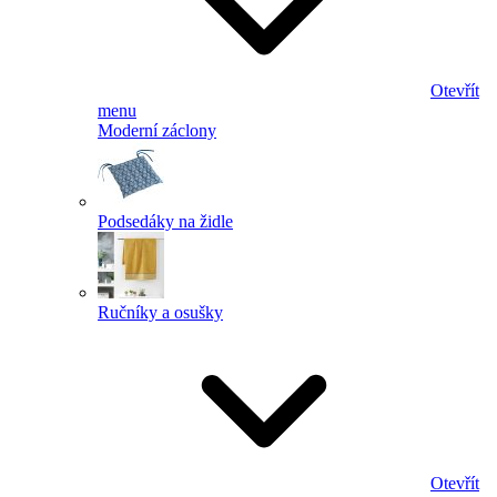
Otevřít
menu
Moderní záclony
Podsedáky na židle
Ručníky a osušky
Otevřít