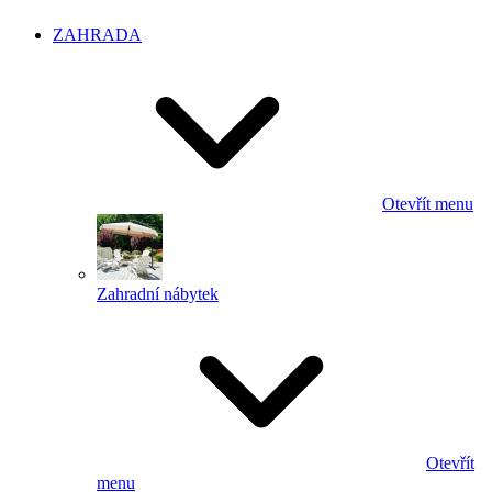
ZAHRADA
Otevřít menu
Zahradní nábytek
Otevřít
menu