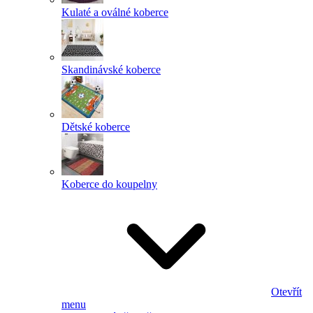
Kulaté a oválné koberce
Skandinávské koberce
Dětské koberce
Koberce do koupelny
Otevřít
menu