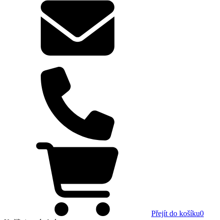
Přejít do košíku
0