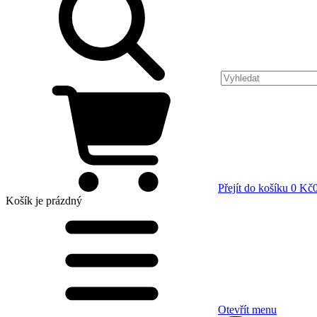
Přejít do košíku
0 Kč
Košík
je prázdný
Otevřít menu