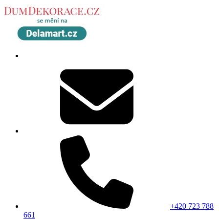
+420 723 788
661