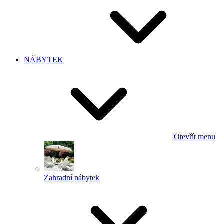
NÁBYTEK
Otevřít menu
Zahradní nábytek