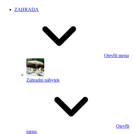
ZAHRADA
Otevřít menu
Zahradní nábytek
Otevřít
menu