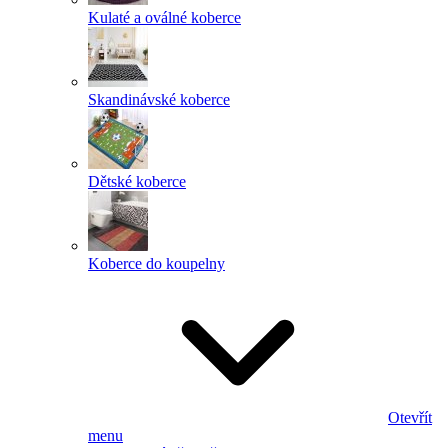
Kulaté a oválné koberce
Skandinávské koberce
Dětské koberce
Koberce do koupelny
Otevřít
menu