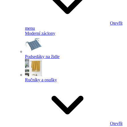
Otevřít
menu
Moderní záclony
Podsedáky na židle
Ručníky a osušky
Otevřít