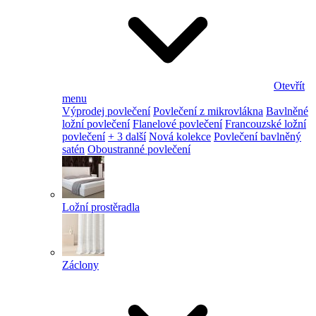
Otevřít
menu
Výprodej povlečení
Povlečení z mikrovlákna
Bavlněné
ložní povlečení
Flanelové povlečení
Francouzské ložní
povlečení
+ 3 další
Nová kolekce
Povlečení bavlněný
satén
Oboustranné povlečení
Ložní prostěradla
Záclony