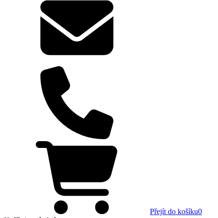
Přejít do košíku
0