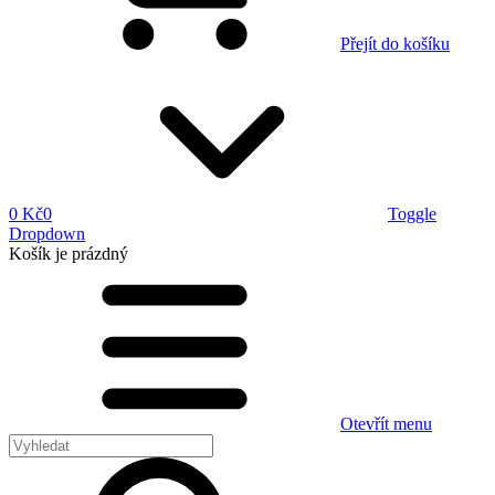
Přejít do košíku
0 Kč
0
Toggle
Dropdown
Košík
je prázdný
Otevřít menu