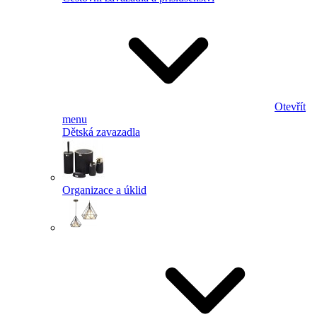
Otevřít
menu
Dětská zavazadla
Organizace a úklid