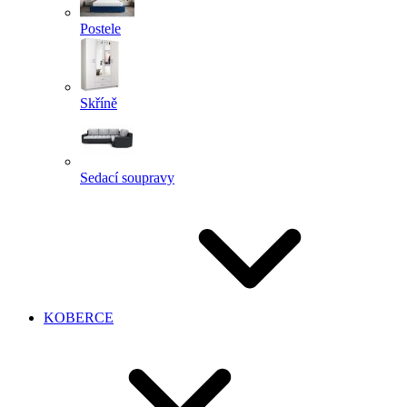
Postele
Skříně
Sedací soupravy
KOBERCE