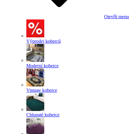
Otevřít menu
Výprodej koberců
Moderní koberce
Vintage koberce
Chlupaté koberce