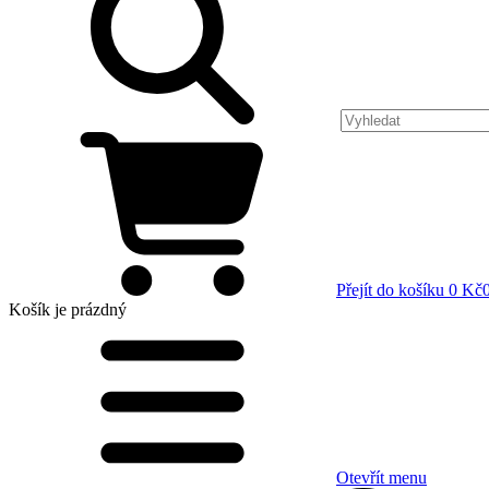
Přejít do košíku
0 Kč
Košík
je prázdný
Otevřít menu