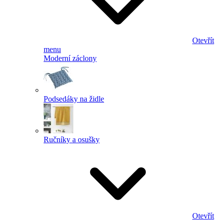
Otevřít
menu
Moderní záclony
Podsedáky na židle
Ručníky a osušky
Otevřít