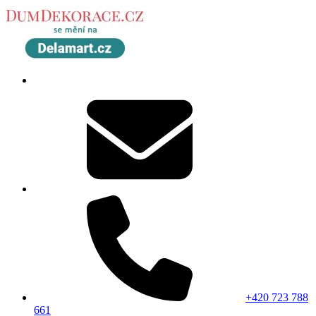
+420 723 788
661