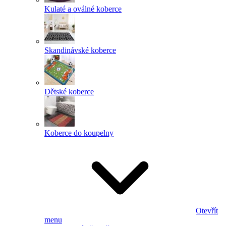
Kulaté a oválné koberce
Skandinávské koberce
Dětské koberce
Koberce do koupelny
Otevřít
menu