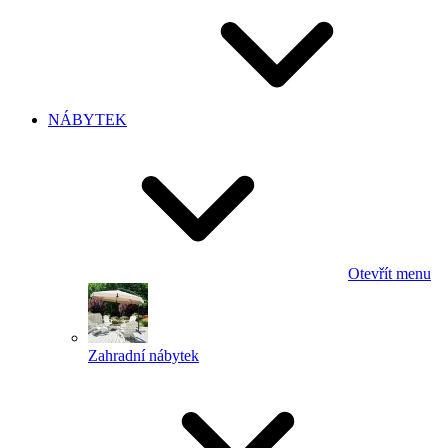
NÁBYTEK
Otevřít menu
Zahradní nábytek