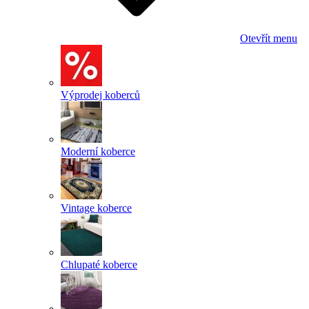
Otevřít menu
Výprodej koberců
Moderní koberce
Vintage koberce
Chlupaté koberce