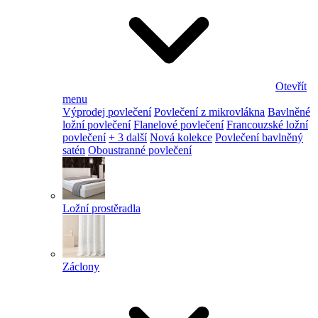
Otevřít
menu
Výprodej povlečení
Povlečení z mikrovlákna
Bavlněné
ložní povlečení
Flanelové povlečení
Francouzské ložní
povlečení
+ 3 další
Nová kolekce
Povlečení bavlněný
satén
Oboustranné povlečení
Ložní prostěradla
Záclony