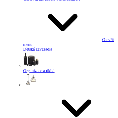
Otevřít
menu
Dětská zavazadla
Organizace a úklid