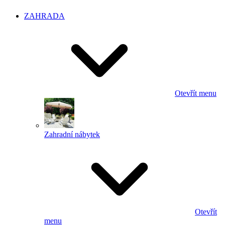
ZAHRADA
Otevřít menu
Zahradní nábytek
Otevřít
menu