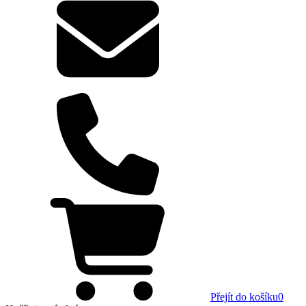
Přejít do košíku
0