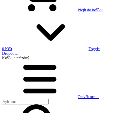
Přejít do košíku
0 Kč
0
Toggle
Dropdown
Košík
je prázdný
Otevřít menu