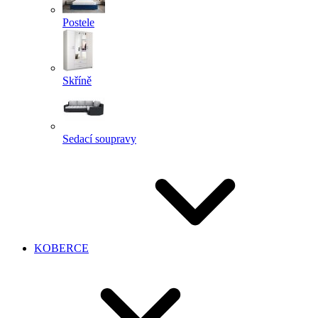
Postele
Skříně
Sedací soupravy
KOBERCE