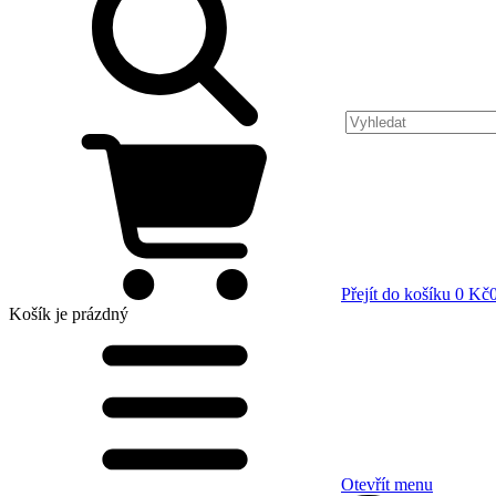
Přejít do košíku
0 Kč
Košík
je prázdný
Otevřít menu