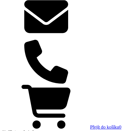
Přejít do košíku
0