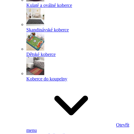
Kulaté a oválné koberce
Skandinávské koberce
Dětské koberce
Koberce do koupelny
Otevřít
menu