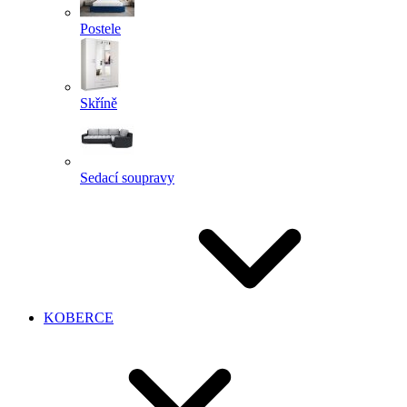
Postele
Skříně
Sedací soupravy
KOBERCE