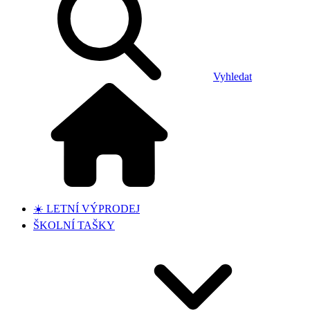
Vyhledat
☀️ LETNÍ VÝPRODEJ
ŠKOLNÍ TAŠKY