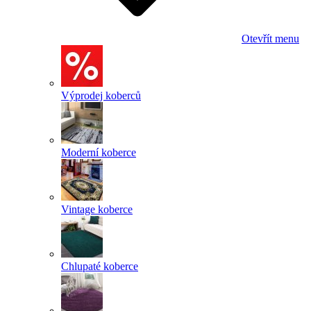
Otevřít menu
Výprodej koberců
Moderní koberce
Vintage koberce
Chlupaté koberce