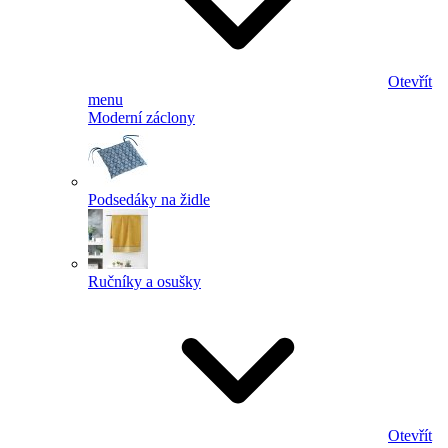
Otevřít
menu
Moderní záclony
Podsedáky na židle
Ručníky a osušky
Otevřít