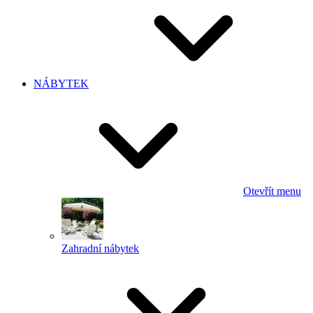
NÁBYTEK
Otevřít menu
Zahradní nábytek