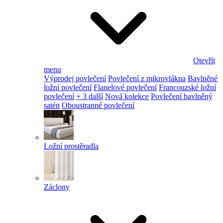
Otevřít
menu
Výprodej povlečení
Povlečení z mikrovlákna
Bavlněné
ložní povlečení
Flanelové povlečení
Francouzské ložní
povlečení
+ 3 další
Nová kolekce
Povlečení bavlněný
satén
Oboustranné povlečení
Ložní prostěradla
Záclony