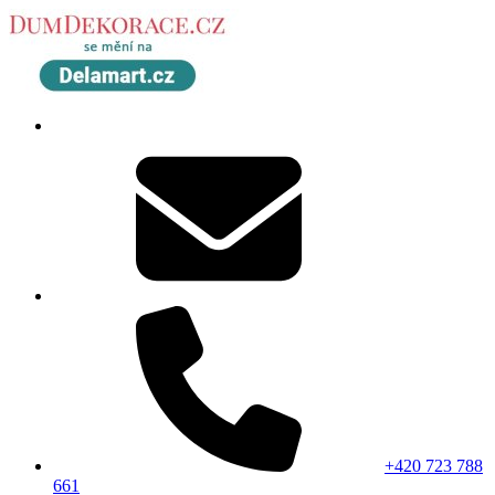
+420 723 788
661