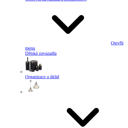
Otevřít
menu
Dětská zavazadla
Organizace a úklid