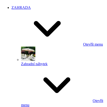
ZAHRADA
Otevřít menu
Zahradní nábytek
Otevřít
menu