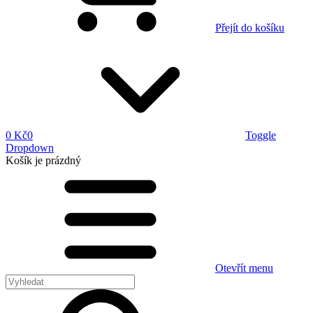
Přejít do košíku
0 Kč
0
Toggle
Dropdown
Košík
je prázdný
Otevřít menu