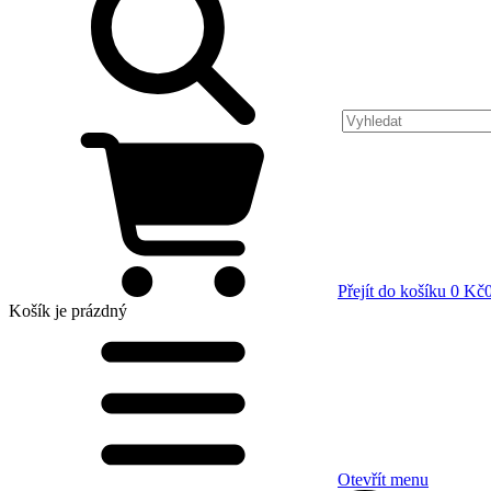
Přejít do košíku
0 Kč
Košík
je prázdný
Otevřít menu