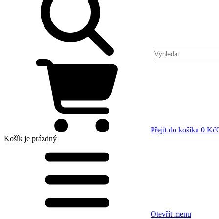
Přejít do košíku
0 Kč
Košík
je prázdný
Otevřít menu