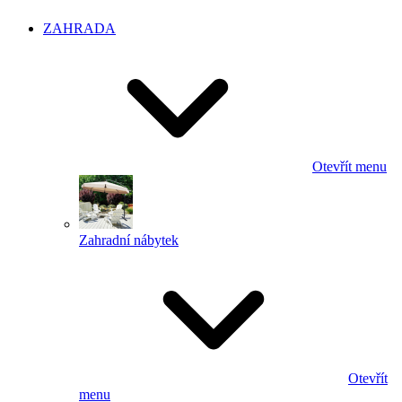
ZAHRADA
Otevřít menu
Zahradní nábytek
Otevřít
menu