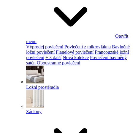
Otevřít
menu
Výprodej povlečení
Povlečení z mikrovlákna
Bavlněné
ložní povlečení
Flanelové povlečení
Francouzské ložní
povlečení
+ 3 další
Nová kolekce
Povlečení bavlněný
satén
Oboustranné povlečení
Ložní prostěradla
Záclony