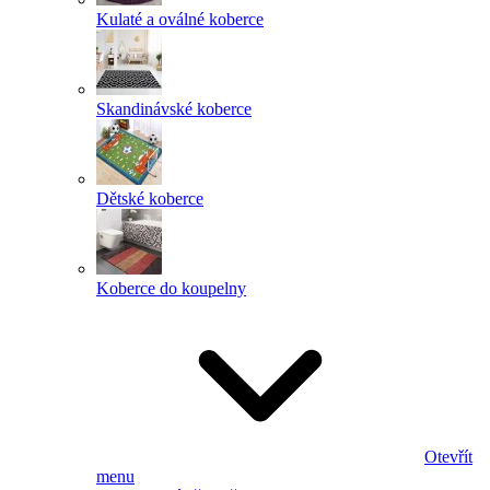
Kulaté a oválné koberce
Skandinávské koberce
Dětské koberce
Koberce do koupelny
Otevřít
menu