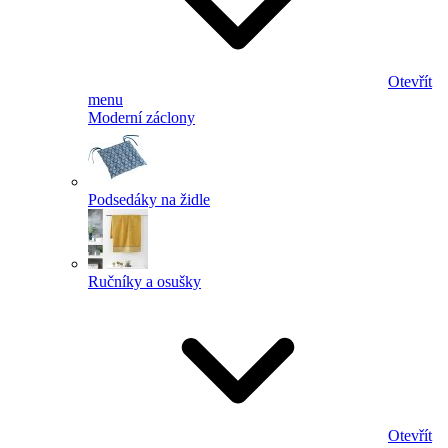
Otevřít
menu
Moderní záclony
Podsedáky na židle
Ručníky a osušky
Otevřít