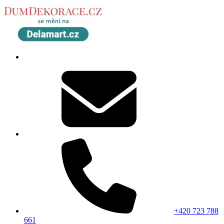
+420 723 788
661