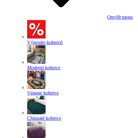
Otevřít menu
Výprodej koberců
Moderní koberce
Vintage koberce
Chlupaté koberce