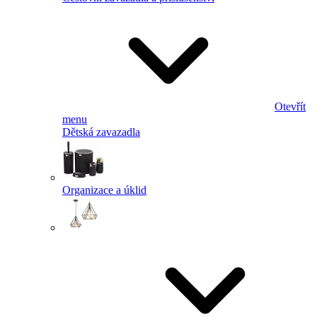
Otevřít
menu
Dětská zavazadla
Organizace a úklid