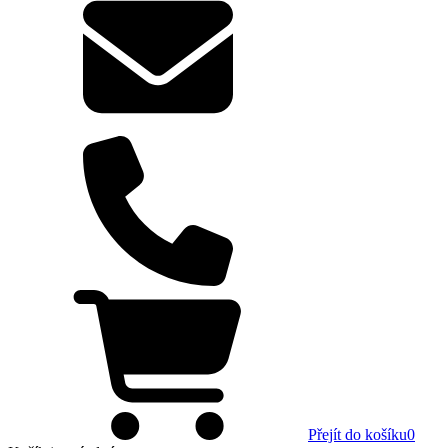
Přejít do košíku
0