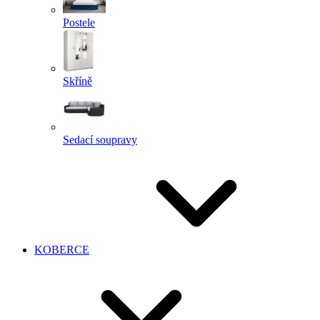
Postele
Skříně
Sedací soupravy
KOBERCE