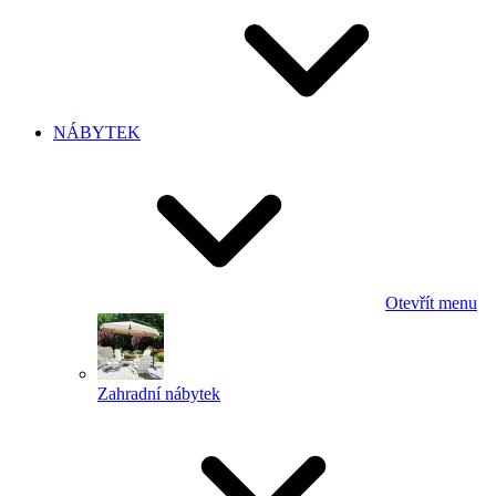
NÁBYTEK
Otevřít menu
Zahradní nábytek