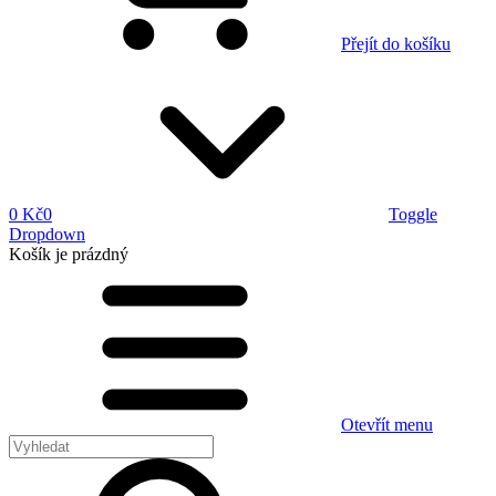
Přejít do košíku
0 Kč
0
Toggle
Dropdown
Košík
je prázdný
Otevřít menu