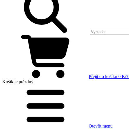
Přejít do košíku
0 Kč
Košík
je prázdný
Otevřít menu